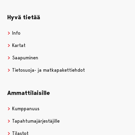
Hyvä tietää
Info
Kartat
Saapuminen
Tietosuoja- ja matkapakettiehdot
Ammattilaisille
Kumppanuus
Tapahtumajärjestäjille
Tilastot