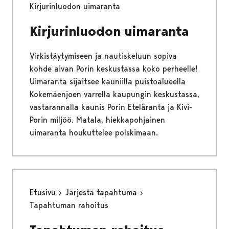
Kirjurinluodon uimaranta
Kirjurinluodon uimaranta
Virkistäytymiseen ja nautiskeluun sopiva
kohde aivan Porin keskustassa koko perheelle!
Uimaranta sijaitsee kauniilla puistoalueella
Kokemäenjoen varrella kaupungin keskustassa,
vastarannalla kaunis Porin Eteläranta ja Kivi-
Porin miljöö. Matala, hiekkapohjainen
uimaranta houkuttelee polskimaan.
Etusivu
Järjestä tapahtuma
Tapahtuman rahoitus