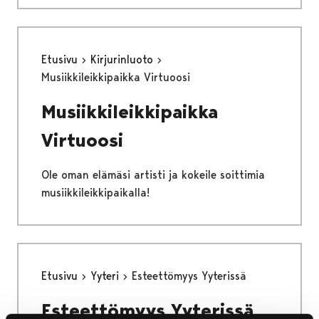
Etusivu
Kirjurinluoto
Musiikkileikkipaikka Virtuoosi
Musiikkileikkipaikka
Virtuoosi
Ole oman elämäsi artisti ja kokeile soittimia
musiikkileikkipaikalla!
Etusivu
Yyteri
Esteettömyys Yyterissä
Esteettömyys Yyterissä