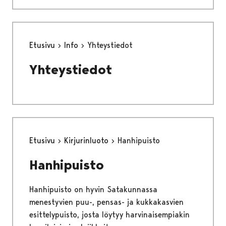
Etusivu
Info
Yhteystiedot
Yhteystiedot
Etusivu
Kirjurinluoto
Hanhipuisto
Hanhipuisto
Hanhipuisto on hyvin Satakunnassa
menestyvien puu-, pensas- ja kukkakasvien
esittelypuisto, josta löytyy harvinaisempiakin