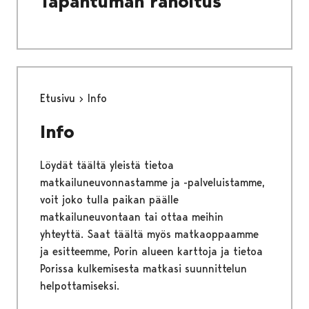
Tapahtuman rahoitus
Etusivu
Info
Info
Löydät täältä yleistä tietoa
matkailuneuvonnastamme ja -palveluistamme,
voit joko tulla paikan päälle
matkailuneuvontaan tai ottaa meihin
yhteyttä. Saat täältä myös matkaoppaamme
ja esitteemme, Porin alueen karttoja ja tietoa
Porissa kulkemisesta matkasi suunnittelun
helpottamiseksi.