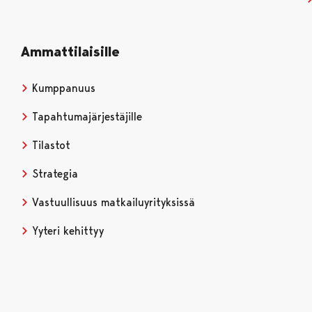
Ammattilaisille
Kumppanuus
Tapahtumajärjestäjille
Tilastot
Strategia
Vastuullisuus matkailuyrityksissä
Yyteri kehittyy