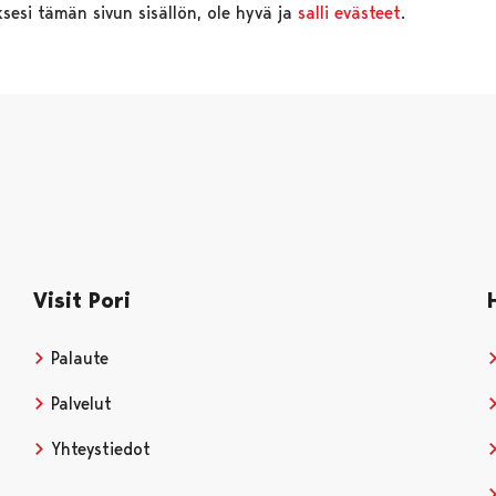
upote
sesi tämän sivun sisällön, ole hyvä ja
salli evästeet
.
Visit Pori
Palaute
Palvelut
Yhteystiedot