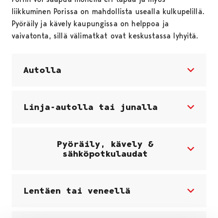
liikkuminen Porissa on mahdollista usealla kulkupelillä.
Pyöräily ja kävely kaupungissa on helppoa ja
vaivatonta, sillä välimatkat ovat keskustassa lyhyitä.
Autolla
Linja-autolla tai junalla
Pyöräily, kävely &
sähköpotkulaudat
Lentäen tai veneellä