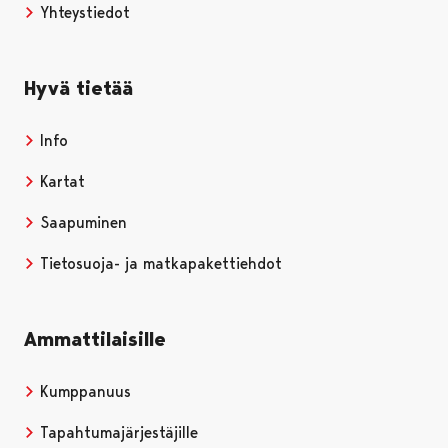
Yhteystiedot
Hyvä tietää
Info
Kartat
Saapuminen
Tietosuoja- ja matkapakettiehdot
Ammattilaisille
Kumppanuus
Tapahtumajärjestäjille