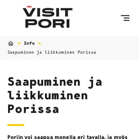
Ohita sisältö
Info
Etusivu
Saapuminen ja liikkuminen Porissa
Saapuminen ja
liikkuminen
Porissa
Poriin voi saapua monella eri tavalla, ja myös