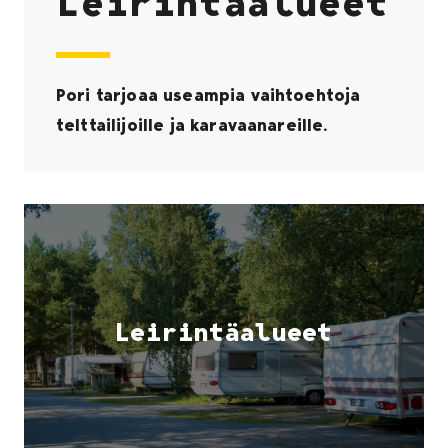
Leirintäalueet
Pori tarjoaa useampia vaihtoehtoja
telttailijoille ja karavaanareille.
Leirintäalueet