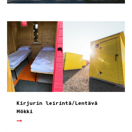
Kirjurin leirintä/Lentävä
Mökki