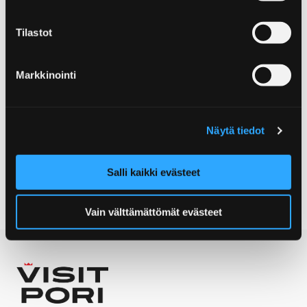
Tilastot
Markkinointi
Näytä tiedot
Yyteri Resort & Camping
Salli kaikki evästeet
Vain välttämättömät evästeet