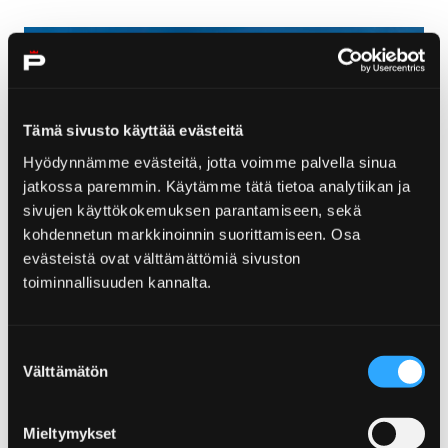
Tämä sivusto käyttää evästeitä
Hyödynnämme evästeitä, jotta voimme palvella sinua
jatkossa paremmin. Käytämme tätä tietoa analytiikan ja
sivujen käyttökokemuksen parantamiseen, sekä
kohdennetun markkinoinnin suorittamiseen. Osa
evästeistä ovat välttämättömiä sivuston
toiminnallisuuden kannalta.
Siikaranta Camping
Suostumuksen
Välttämätön
valinta
Mieltymykset