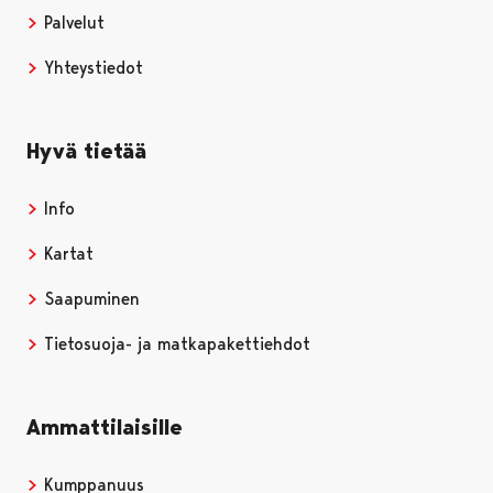
Palvelut
Yhteystiedot
Hyvä tietää
Info
Kartat
Saapuminen
Tietosuoja- ja matkapakettiehdot
Ammattilaisille
Kumppanuus