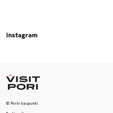
Instagram
Ohita upote
© Porin kaupunki