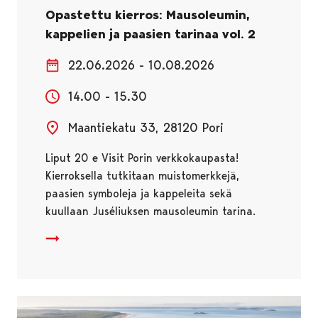
Opastettu kierros: Mausoleumin,
kappelien ja paasien tarinaa vol. 2
22.06.2026 - 10.08.2026
14.00 - 15.30
Maantiekatu 33, 28120 Pori
Liput 20 e Visit Porin verkkokaupasta!
Kierroksella tutkitaan muistomerkkejä,
paasien symboleja ja kappeleita sekä
kuullaan Juséliuksen mausoleumin tarina.