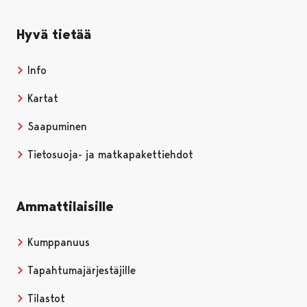
Hyvä tietää
Info
Kartat
Saapuminen
Tietosuoja- ja matkapakettiehdot
Ammattilaisille
Kumppanuus
Tapahtumajärjestäjille
Tilastot