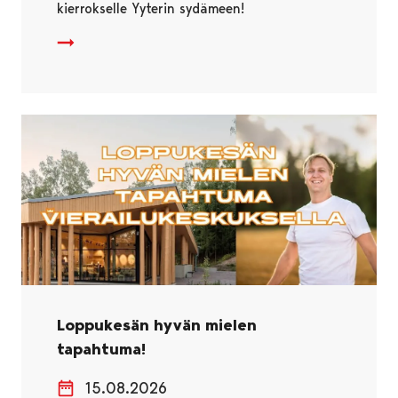
kierrokselle Yyterin sydämeen!
Loppukesän hyvän mielen
tapahtuma!
15.08.2026