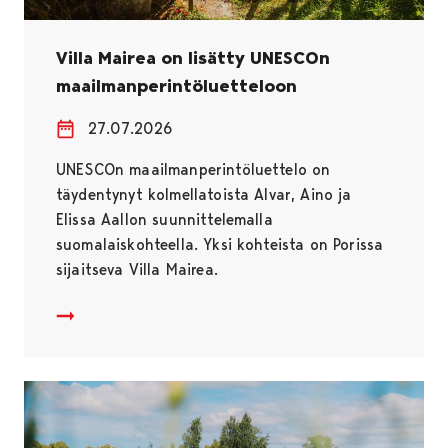
Villa Mairea on lisätty UNESCOn
maailmanperintöluetteloon
27.07.2026
UNESCOn maailmanperintöluettelo on
täydentynyt kolmellatoista Alvar, Aino ja
Elissa Aallon suunnittelemalla
suomalaiskohteella. Yksi kohteista on Porissa
sijaitseva Villa Mairea.
Villa Mairea on lisätty UNESCOn maailmanperintöluett