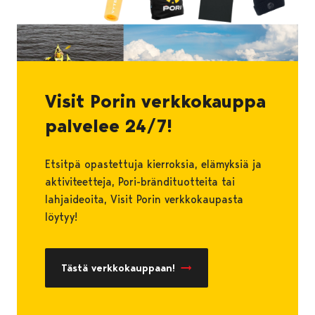
Visit Porin verkkokauppa
palvelee 24/7!
Etsitpä opastettuja kierroksia, elämyksiä ja
aktiviteetteja, Pori-brändituotteita tai
lahjaideoita, Visit Porin verkkokaupasta
löytyy!
Tästä verkkokauppaan!