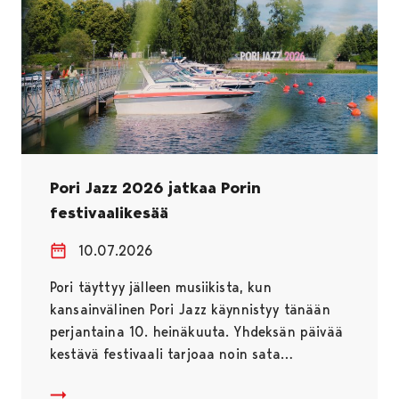
Pori Jazz 2026 jatkaa Porin
festivaalikesää
10.07.2026
Pori täyttyy jälleen musiikista, kun
kansainvälinen Pori Jazz käynnistyy tänään
perjantaina 10. heinäkuuta. Yhdeksän päivää
kestävä festivaali tarjoaa noin sata…
Pori Jazz 2026 jatkaa Porin festivaalikesää