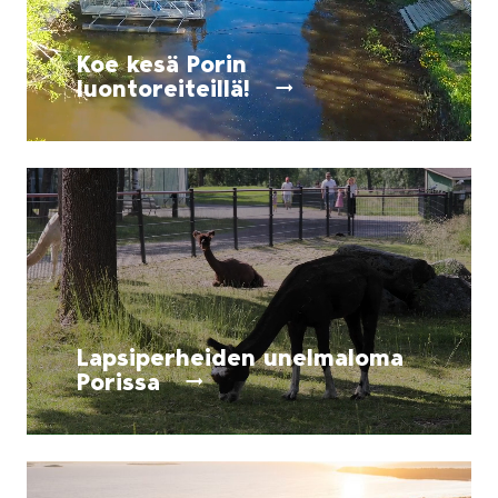
Koe kesä Porin
luontoreiteillä!
Lapsiperheiden unelmaloma
Porissa