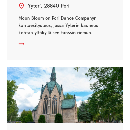
Yyteri, 28840 Pori
Moon Bloom on Pori Dance Companyn
kantaesitysteos, jossa Yyterin kauneus
kohtaa yltäkylläisen tanssin riemun.