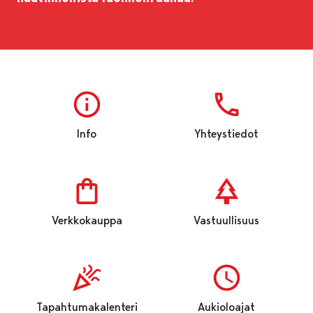
Info
Yhteystiedot
Verkkokauppa
Vastuullisuus
Tapahtumakalenteri
Aukioloajat