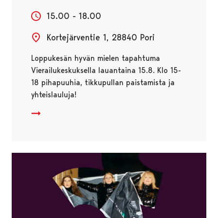
15.00 - 18.00
Kortejärventie 1, 28840 Pori
Loppukesän hyvän mielen tapahtuma
Vierailukeskuksella lauantaina 15.8. Klo 15-
18 pihapuuhia, tikkupullan paistamista ja
yhteislauluja!