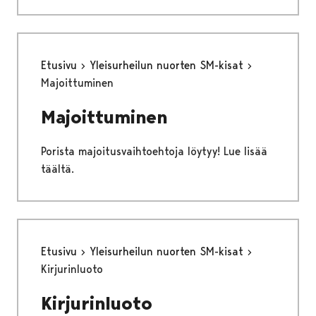
Etusivu
Yleisurheilun nuorten SM-kisat
Majoittuminen
Majoittuminen
Porista majoitusvaihtoehtoja löytyy! Lue lisää
täältä.
Etusivu
Yleisurheilun nuorten SM-kisat
Kirjurinluoto
Kirjurinluoto