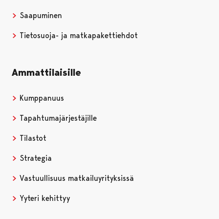
Saapuminen
Tietosuoja- ja matkapakettiehdot
Ammattilaisille
Kumppanuus
Tapahtumajärjestäjille
Tilastot
Strategia
Vastuullisuus matkailuyrityksissä
Yyteri kehittyy