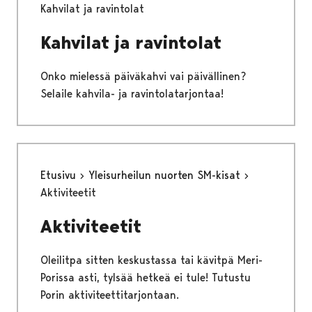
Kahvilat ja ravintolat
Kahvilat ja ravintolat
Onko mielessä päiväkahvi vai päivällinen?
Selaile kahvila- ja ravintolatarjontaa!
Etusivu
Yleisurheilun nuorten SM-kisat
Aktiviteetit
Aktiviteetit
Oleilitpa sitten keskustassa tai kävitpä Meri-
Porissa asti, tylsää hetkeä ei tule! Tutustu
Porin aktiviteettitarjontaan.