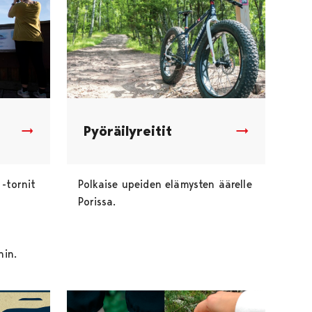
Pyöräilyreitit
 -tornit
Polkaise upeiden elämysten äärelle
Porissa.
hin.