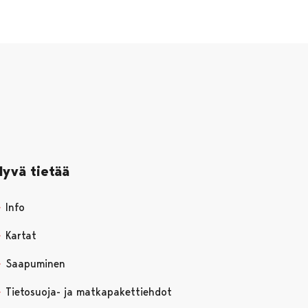
Hyvä tietää
Info
Kartat
Saapuminen
Tietosuoja- ja matkapakettiehdot