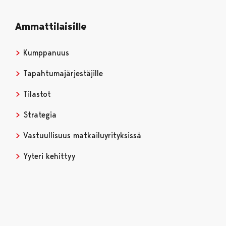
Ammattilaisille
Kumppanuus
Tapahtumajärjestäjille
Tilastot
Strategia
Vastuullisuus matkailuyrityksissä
Yyteri kehittyy