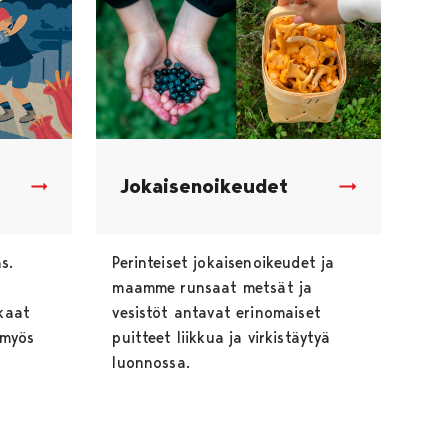
Jokaisenoikeudet
s.
Perinteiset jokaisenoikeudet ja
maamme runsaat metsät ja
kkaat
vesistöt antavat erinomaiset
 myös
puitteet liikkua ja virkistäytyä
luonnossa.