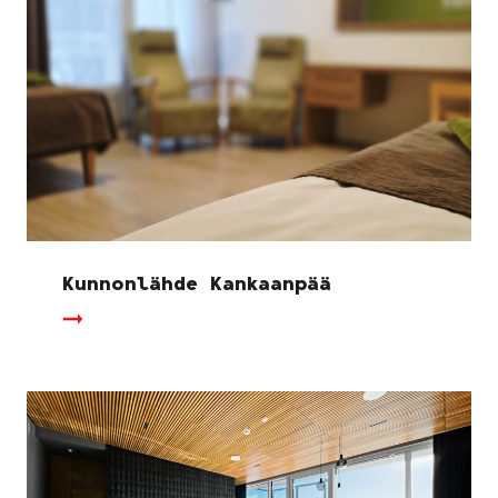
Kunnonlähde Kankaanpää