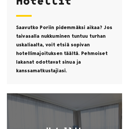
Hotellit
Saavutko Poriin pidemmäksi aikaa? Jos
taivasalla nukkuminen tuntuu turhan
uskaliaalta, voit etsiä sopivan
hotellimajoituksen täältä. Pehmoiset
lakanat odottavat sinua ja
kanssamatkustajiasi.