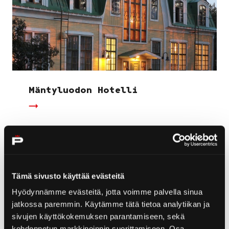
Mäntyluodon Hotelli
Tämä sivusto käyttää evästeitä
Hyödynnämme evästeitä, jotta voimme palvella sinua
jatkossa paremmin. Käytämme tätä tietoa analytiikan ja
sivujen käyttökokemuksen parantamiseen, sekä
kohdennetun markkinoinnin suorittamiseen. Osa