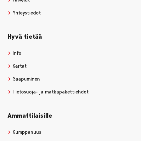
Yhteystiedot
Hyvä tietää
Info
Kartat
Saapuminen
Tietosuoja- ja matkapakettiehdot
Ammattilaisille
Kumppanuus