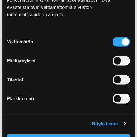
evästeistä ovat välttämättömiä sivuston
toiminnallisuuden kannalta.
Omena-hotelli
Suostumuksen
Välttämätön
valinta
Mieltymykset
Tilastot
Markkinointi
Näytä tiedot