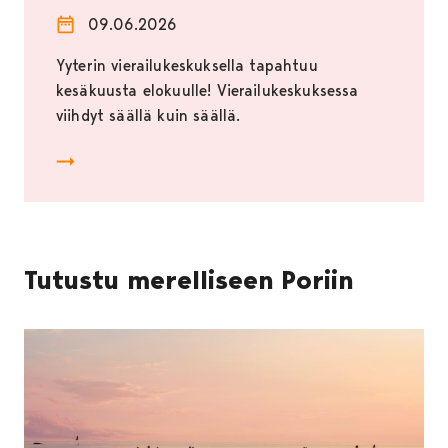
09.06.2026
Yyterin vierailukeskuksella tapahtuu
kesäkuusta elokuulle! Vierailukeskuksessa
viihdyt säällä kuin säällä.
Yyterin vierailukeskuksen kesätapahtumat
Tutustu merelliseen Poriin