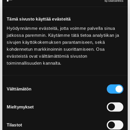
Yyteri
Tämä sivusto käyttää evästeitä
Hyödynnämme evästeitä, jotta voimme palvella sinua
jatkossa paremmin. Käytämme tätä tietoa analytiikan ja
sivujen käyttökokemuksen parantamiseen, sekä
kohdennetun markkinoinnin suorittamiseen. Osa
evästeistä ovat välttämättömiä sivuston
toiminnallisuuden kannalta.
Suostumuksen
Välttämätön
valinta
Mieltymykset
Tilastot
Reposaari