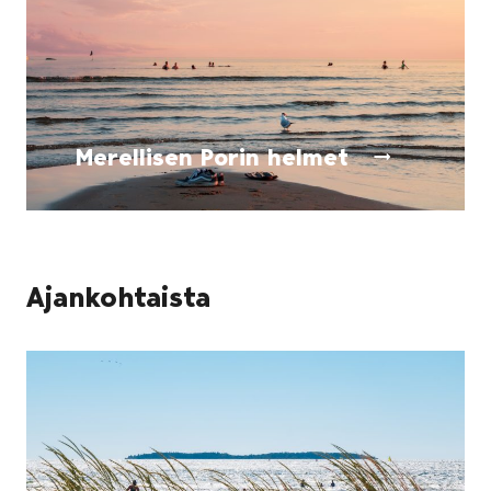
Merellisen Porin helmet
Ajankohtaista