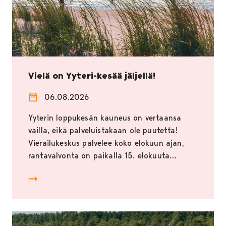
Vielä on Yyteri-kesää jäljellä!
06.08.2026
Yyterin loppukesän kauneus on vertaansa
vailla, eikä palveluistakaan ole puutetta!
Vierailukeskus palvelee koko elokuun ajan,
rantavalvonta on paikalla 15. elokuuta…
Vielä on Yyteri-kesää jäljellä!