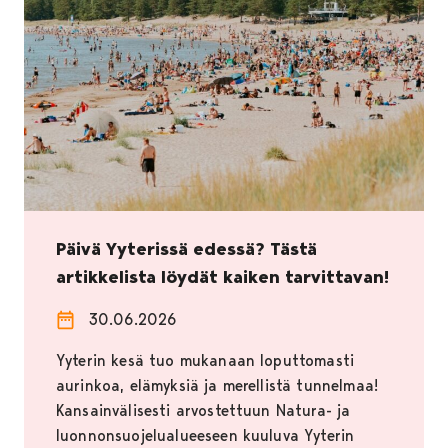
Päivä Yyterissä edessä? Tästä
artikkelista löydät kaiken tarvittavan!
30.06.2026
Yyterin kesä tuo mukanaan loputtomasti
aurinkoa, elämyksiä ja merellistä tunnelmaa!
Kansainvälisesti arvostettuun Natura- ja
luonnonsuojelualueeseen kuuluva Yyterin