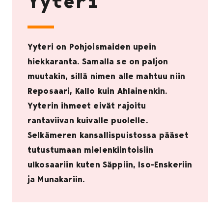
Yyteri
Yyteri on Pohjoismaiden upein
hiekkaranta. Samalla se on paljon
muutakin, sillä nimen alle mahtuu niin
Reposaari, Kallo kuin Ahlainenkin.
Yyterin ihmeet eivät rajoitu
rantaviivan kuivalle puolelle.
Selkämeren kansallispuistossa pääset
tutustumaan mielenkiintoisiin
ulkosaariin kuten Säppiin, Iso-Enskeriin
ja Munakariin.