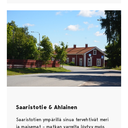
Saaristotie & Ahlainen
Saaristotien ympärillä sinua tervehtivät meri
ja maisemat – matkan varrelta löytyy myös