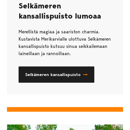
Selkämeren
kansallispuisto lumoaa
Merellistä magiaa ja saariston charmia.
Kustavista Merikarvialle ulottuva Selkämeren
kansallispuisto kutsuu sinua seikkailemaan
laineillaan ja rannoillaan.
Selkämeren kansallispuisto