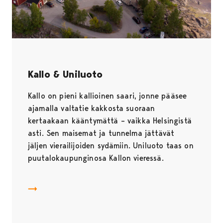
Kallo & Uniluoto
Kallo on pieni kallioinen saari, jonne pääsee
ajamalla valtatie kakkosta suoraan
kertaakaan kääntymättä – vaikka Helsingistä
asti. Sen maisemat ja tunnelma jättävät
jäljen vierailijoiden sydämiin. Uniluoto taas on
puutalokaupunginosa Kallon vieressä.
Kallo & Uniluoto