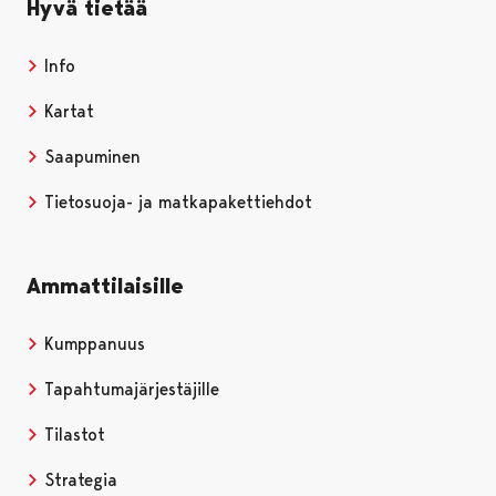
Hyvä tietää
Info
Kartat
Saapuminen
Tietosuoja- ja matkapakettiehdot
Ammattilaisille
Kumppanuus
Tapahtumajärjestäjille
Tilastot
Strategia