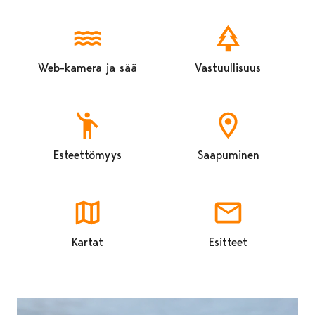
Web-kamera ja sää
Vastuullisuus
Esteettömyys
Saapuminen
Kartat
Esitteet