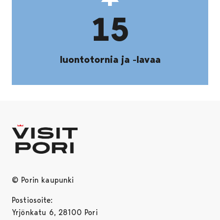
15
luontotornia ja -lavaa
© Porin kaupunki
Postiosoite:
Yrjönkatu 6, 28100 Pori