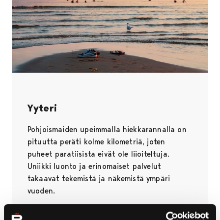
Yyteri
Pohjoismaiden upeimmalla hiekkarannalla on
pituutta peräti kolme kilometriä, joten
puheet paratiisista eivät ole liioiteltuja.
Uniikki luonto ja erinomaiset palvelut
takaavat tekemistä ja näkemistä ympäri
vuoden.