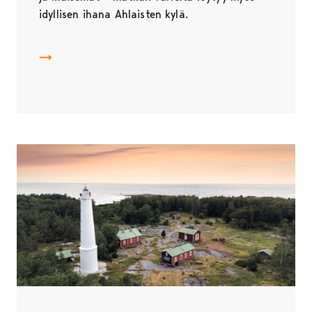
idyllisen ihana Ahlaisten kylä.
Saaristotie & Ahlainen