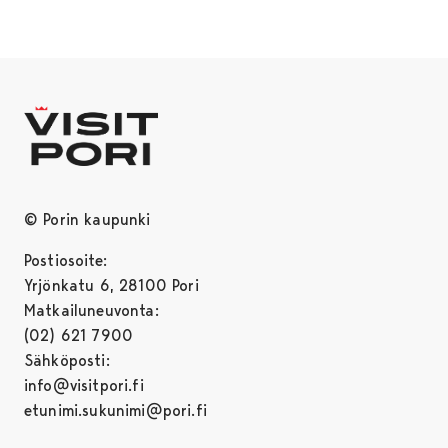
© Porin kaupunki
Postiosoite:
Yrjönkatu 6, 28100 Pori
Matkailuneuvonta:
(02) 621 7900
Sähköposti:
info@visitpori.fi
etunimi.sukunimi@pori.fi