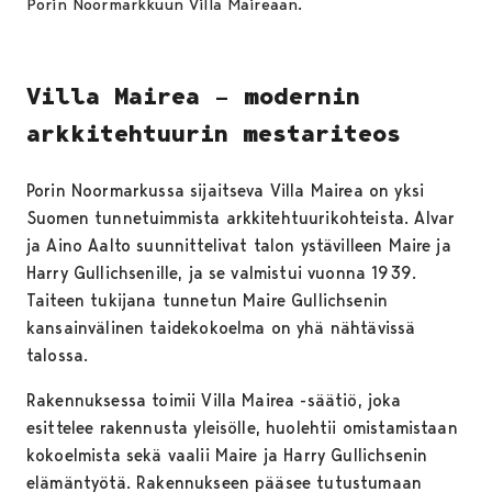
Porin Noormarkkuun Villa Maireaan.
Villa Mairea – modernin
arkkitehtuurin mestariteos
Porin Noormarkussa sijaitseva Villa Mairea on yksi
Suomen tunnetuimmista arkkitehtuurikohteista. Alvar
ja Aino Aalto suunnittelivat talon ystävilleen Maire ja
Harry Gullichsenille, ja se valmistui vuonna 1939.
Taiteen tukijana tunnetun Maire Gullichsenin
kansainvälinen taidekokoelma on yhä nähtävissä
talossa.
Rakennuksessa toimii Villa Mairea -säätiö, joka
esittelee rakennusta yleisölle, huolehtii omistamistaan
kokoelmista sekä vaalii Maire ja Harry Gullichsenin
elämäntyötä. Rakennukseen pääsee tutustumaan