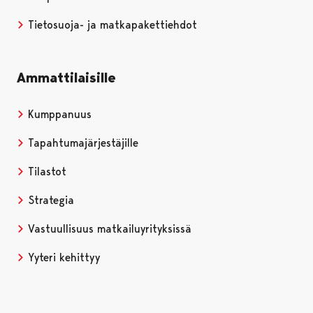
Tietosuoja- ja matkapakettiehdot
Ammattilaisille
Kumppanuus
Tapahtumajärjestäjille
Tilastot
Strategia
Vastuullisuus matkailuyrityksissä
Yyteri kehittyy