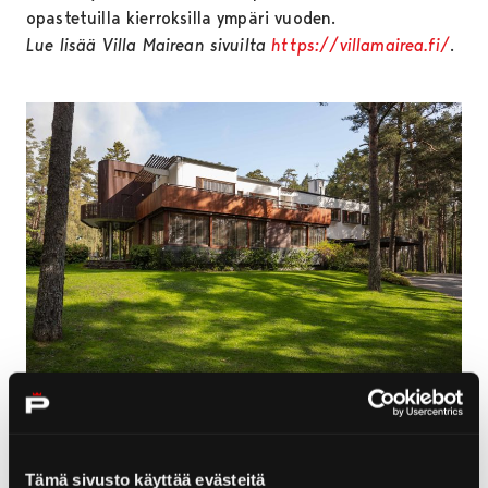
opastetuilla kierroksilla ympäri vuoden.
Lue lisää Villa Mairean sivuilta
https://villamairea.fi/
.
Euran Kauttuan Terassitalo
Tämä sivusto käyttää evästeitä