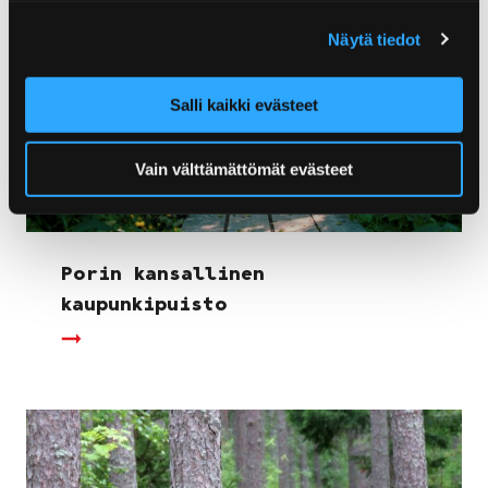
Näytä tiedot
Salli kaikki evästeet
Vain välttämättömät evästeet
Porin kansallinen
kaupunkipuisto