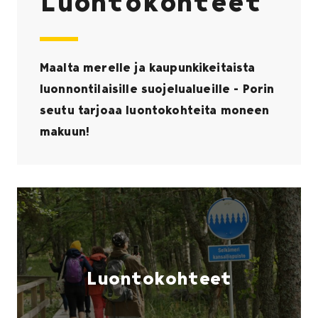
Luontokohteet
Maalta merelle ja kaupunkikeitaista
luonnontilaisille suojelualueille - Porin
seutu tarjoaa luontokohteita moneen
makuun!
Luontokohteet