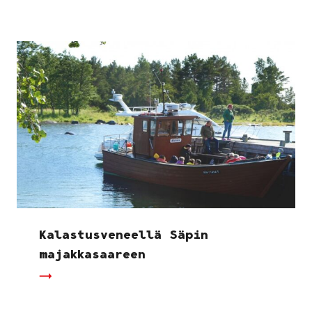
Kalastusveneellä Säpin
majakkasaareen