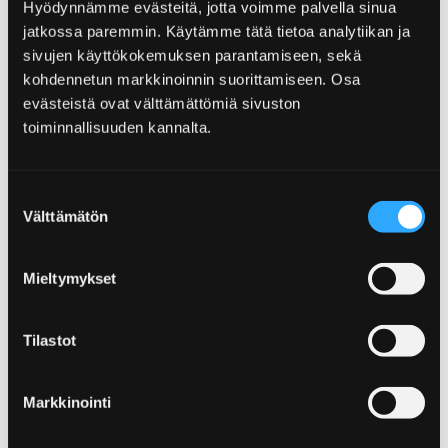
Hyödynnämme evästeitä, jotta voimme palvella sinua
jatkossa paremmin. Käytämme tätä tietoa analytiikan ja
sivujen käyttökokemuksen parantamiseen, sekä
kohdennetun markkinoinnin suorittamiseen. Osa
evästeistä ovat välttämättömiä sivuston
toiminnallisuuden kannalta.
Suostumuksen
Välttämätön
valinta
Mieltymykset
Ouraluoto
Tilastot
Markkinointi