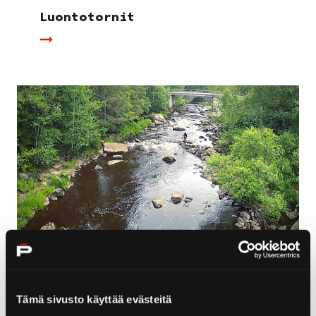
Luontotornit
Merikarvianjoki
Tämä sivusto käyttää evästeitä