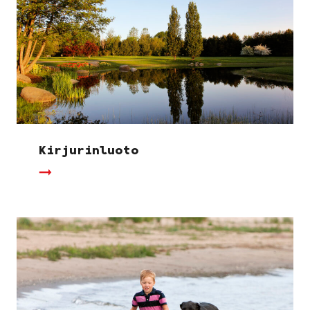
Kirjurinluoto