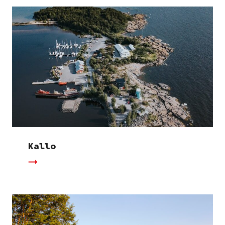
Kallo