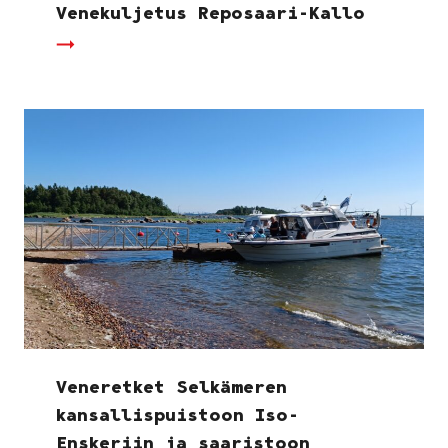
Venekuljetus Reposaari-Kallo
Veneretket Selkämeren
kansallispuistoon Iso-
Enskeriin ja saaristoon