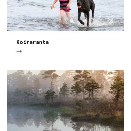
Koiraranta