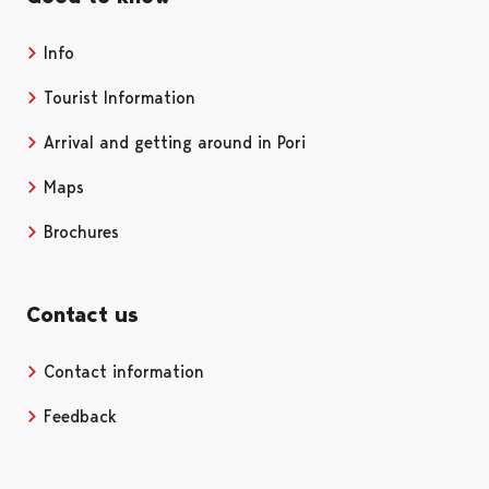
Info
Tourist Information
Arrival and getting around in Pori
Maps
Brochures
Contact us
Contact information
Opens in a new tab
Feedback