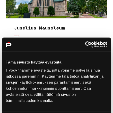
Jusélius Mausoleum
Tämä sivusto käyttää evästeitä
Hyödynnämme evästeitä, jotta voimme palvella sinua
jatkossa paremmin. Käytämme tätä tietoa analytiikan ja
sivujen käyttökokemuksen parantamiseen, sekä
kohdennetun markkinoinnin suorittamiseen. Osa
evästeistä ovat välttämättömiä sivuston
toiminnallisuuden kannalta.