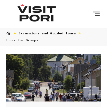
Skip to content
Excursions and Guided Tours
Home
Tours for Groups