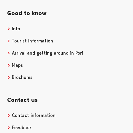
Good to know
Info
Tourist Information
Arrival and getting around in Pori
Maps
Brochures
Contact us
Contact information
Opens in a new tab
Feedback