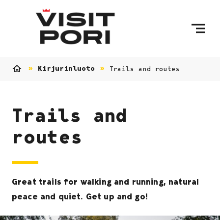
Skip to content
Kirjurinluoto
Trails and routes
Home
Trails and
routes
Great trails for walking and running, natural
peace and quiet. Get up and go!