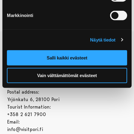
Markkinointi
Näytä tiedot
Salli kaikki evästeet
Vain välttämättömät evästeet
© City of Pori
Postal address:
Yrjönkatu 6, 28100 Pori
Tourist Information:
+358 2 621 7900
Email:
info@visitpori.fi