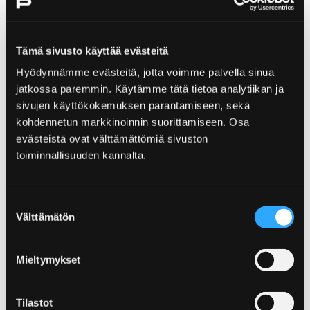
Tämä sivusto käyttää evästeitä
Hyödynnämme evästeitä, jotta voimme palvella sinua
jatkossa paremmin. Käytämme tätä tietoa analytiikan ja
sivujen käyttökokemuksen parantamiseen, sekä
kohdennetun markkinoinnin suorittamiseen. Osa
evästeistä ovat välttämättömiä sivuston
toiminnallisuuden kannalta.
Suostumuksen
Välttämätön
valinta
Mieltymykset
Tilastot