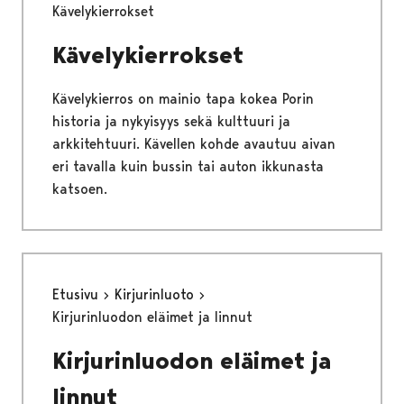
Kävelykierrokset
Kävelykierrokset
Kävelykierros on mainio tapa kokea Porin
historia ja nykyisyys sekä kulttuuri ja
arkkitehtuuri. Kävellen kohde avautuu aivan
eri tavalla kuin bussin tai auton ikkunasta
katsoen.
Etusivu
Kirjurinluoto
Kirjurinluodon eläimet ja linnut
Kirjurinluodon eläimet ja
linnut