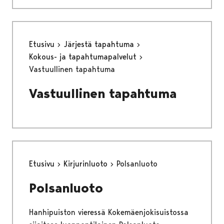
Etusivu
Järjestä tapahtuma
Kokous- ja tapahtumapalvelut
Vastuullinen tapahtuma
Vastuullinen tapahtuma
Etusivu
Kirjurinluoto
Polsanluoto
Polsanluoto
Hanhipuiston vieressä Kokemäenjokisuistossa