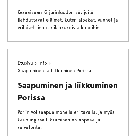
Kesäaikaan Kirjurinluodon kävijöitä
ilahduttavat eläimet, kuten alpakat, vuohet ja
erilaiset linnut riikinkukoista kanoihin.
Etusivu
Info
Saapuminen ja liikkuminen Porissa
Saapuminen ja liikkuminen
Porissa
Poriin voi saapua monella eri tavalla, ja myös
kaupungissa liikkuminen on nopeaa ja
vaivatonta.