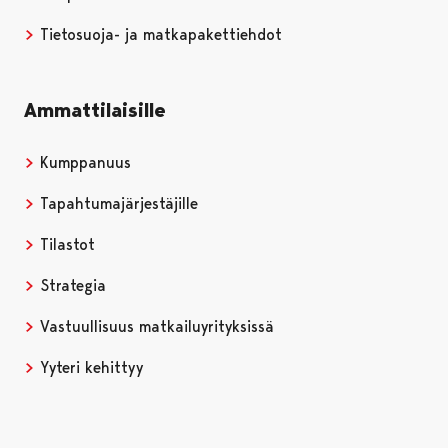
Tietosuoja- ja matkapakettiehdot
Ammattilaisille
Kumppanuus
Tapahtumajärjestäjille
Tilastot
Strategia
Vastuullisuus matkailuyrityksissä
Yyteri kehittyy