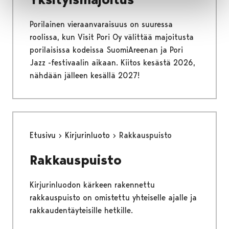
Porilainen vieraanvaraisuus on suuressa
roolissa, kun Visit Pori Oy välittää majoitusta
porilaisissa kodeissa SuomiAreenan ja Pori
Jazz -festivaalin aikaan. Kiitos kesästä 2026,
nähdään jälleen kesällä 2027!
Etusivu
Kirjurinluoto
Rakkauspuisto
Rakkauspuisto
Kirjurinluodon kärkeen rakennettu
rakkauspuisto on omistettu yhteiselle ajalle ja
rakkaudentäyteisille hetkille.