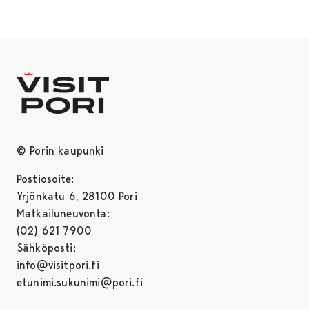
© Porin kaupunki
Postiosoite:
Yrjönkatu 6, 28100 Pori
Matkailuneuvonta:
(02) 621 7900
Sähköposti:
info@visitpori.fi
etunimi.sukunimi@pori.fi