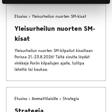
Etusivu
Yleisurheilun nuorten SM-kisat
Yleisurheilun nuorten SM-
kisat
Yleisurheilun nuorten SM-kilpailut kisaillaan
Porissa 21.-23.8.2026! Tältä sivulta löydät
vinkkejä Poriin kilpailujen ajalle, tulitpa
läheltä tai kaukaa.
Etusivu
Ammattilaisille
Strategia
Strategia