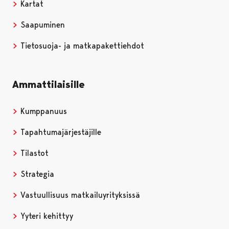
Kartat
Saapuminen
Tietosuoja- ja matkapakettiehdot
Ammattilaisille
Kumppanuus
Tapahtumajärjestäjille
Tilastot
Strategia
Vastuullisuus matkailuyrityksissä
Yyteri kehittyy