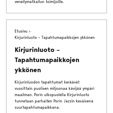
veneilymatkailun toimijoille.
Etusivu
Kirjurinluoto – Tapahtumapaikkojen ykkönen
Kirjurinluoto –
Tapahtumapaikkojen
ykkönen
Kirjurinluodon tapahtumat keräävät
vuosittain puolisen miljoonaa kävijää ympäri
maailman. Porin ulkopuolella Kirjurinluoto
tunnetaan parhaiten Porin Jazzin kesäisenä
suurtapahtumapaikkana.