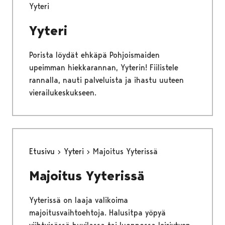
Yyteri
Yyteri
Porista löydät ehkäpä Pohjoismaiden
upeimman hiekkarannan, Yyterin! Fiilistele
rannalla, nauti palveluista ja ihastu uuteen
vierailukeskukseen.
Etusivu
Yyteri
Majoitus Yyterissä
Majoitus Yyterissä
Yyterissä on laaja valikoima
majoitusvaihtoehtoja. Halusitpa yöpyä