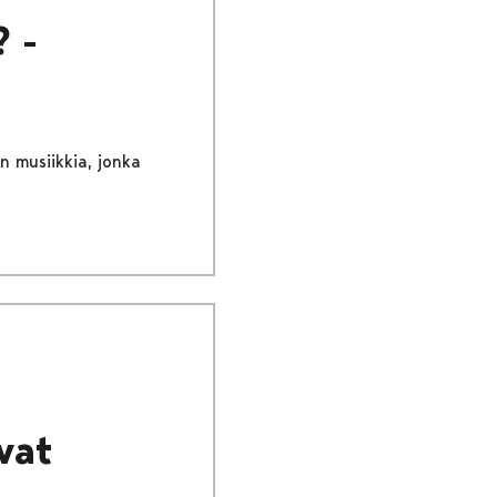
 -
n musiikkia, jonka
vat