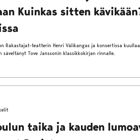
an Kuinkas sitten kävikään?
issa
on Rakastajat-teatterin Henri Välikangas ja konsertissa kuullaa
 säveltänyt Tove Janssonin klassikkokirjan rinnalle.
kelit
oulun taika ja kauden lumoa