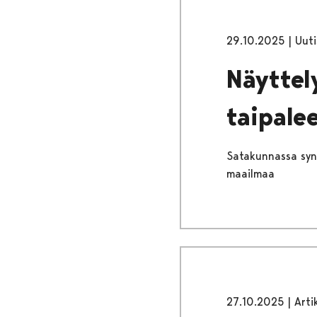
29.10.2025
|
Uuti
Näyttel
taipale
Satakunnassa synt
maailmaa
27.10.2025
|
Arti