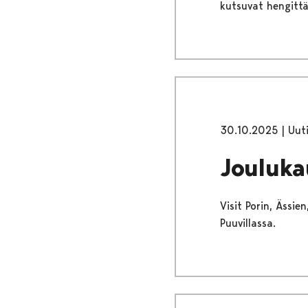
kutsuvat hengittä
30.10.2025
|
Uut
Jouluka
Visit Porin, Ässie
Puuvillassa.