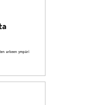
ta
sten arkeen ympäri