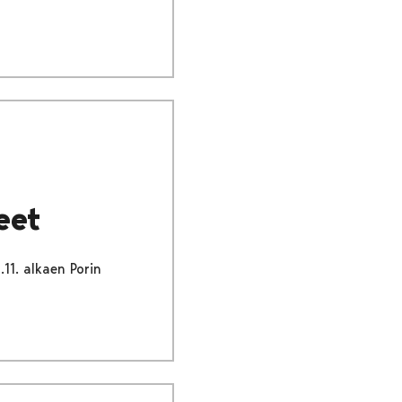
eet
11. alkaen Porin