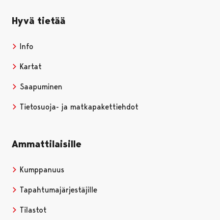
Hyvä tietää
Info
Kartat
Saapuminen
Tietosuoja- ja matkapakettiehdot
Ammattilaisille
Kumppanuus
Tapahtumajärjestäjille
Tilastot