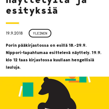
esityksiä
19.9.2018
YLEINEN
Porin pääkirjastossa on esillä 18.-29.9.
Nippori-tapahtumaa esittelevä näyttely. 19.9.
klo 12 taas kirjastossa kuullaan hengellisiä
lauluja.