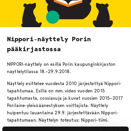
Nippori-näyttely Porin
pääkirjastossa
NIPPORI-näyttely on esillä Porin kaupunginkirjaston
näyttelytilassa 18.–29.9.2018.
Näyttely esittelee vuodesta 2010 järjestettyä Nippori-
tapahtumaa. Esillä on mm. video vuoden 2015
tapahtumasta, cossiasuja ja kuvat vuosien 2015–2017
Porilaine-yleisöäänestyksen voittajista. Näyttely
huipentuu lauantaina 29.9. järjestettävään Nippori-
tapahtumaan. Näyttelyn toteutus: Nippori-tiimi.