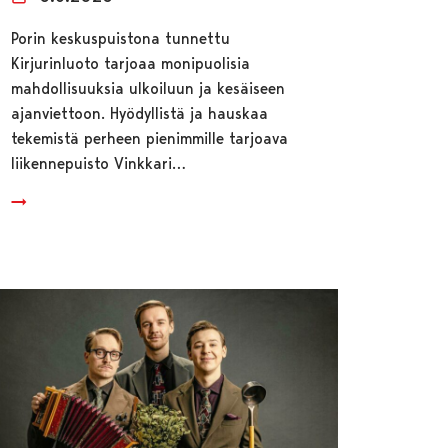
Porin keskuspuistona tunnettu
Kirjurinluoto tarjoaa monipuolisia
mahdollisuuksia ulkoiluun ja kesäiseen
ajanviettoon. Hyödyllistä ja hauskaa
tekemistä perheen pienimmille tarjoava
liikennepuisto Vinkkari…