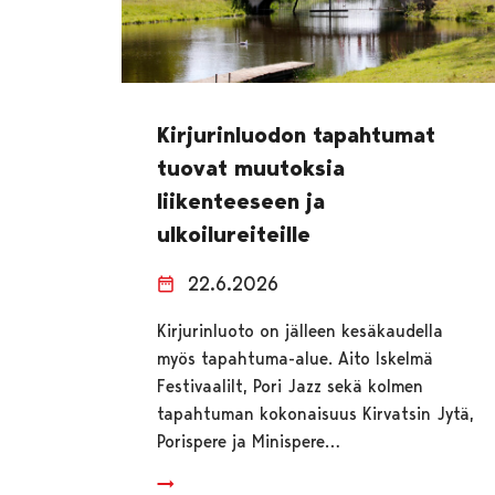
Kirjurinluodon tapahtumat
tuovat muutoksia
liikenteeseen ja
ulkoilureiteille
22.6.2026
Kirjurinluoto on jälleen kesäkaudella
myös tapahtuma-alue. Aito Iskelmä
Festivaalilt, Pori Jazz sekä kolmen
tapahtuman kokonaisuus Kirvatsin Jytä,
Porispere ja Minispere…