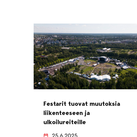
Festarit tuovat muutoksia
liikenteeseen ja
ulkoilureiteille
25.6.2025