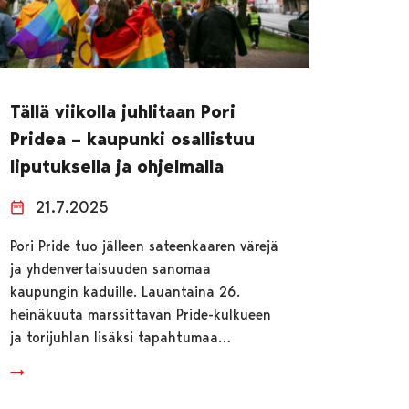
Tällä viikolla juhlitaan Pori
Pridea – kaupunki osallistuu
liputuksella ja ohjelmalla
21.7.2025
Pori Pride tuo jälleen sateenkaaren värejä
ja yhdenvertaisuuden sanomaa
kaupungin kaduille. Lauantaina 26.
heinäkuuta marssittavan Pride-kulkueen
ja torijuhlan lisäksi tapahtumaa…