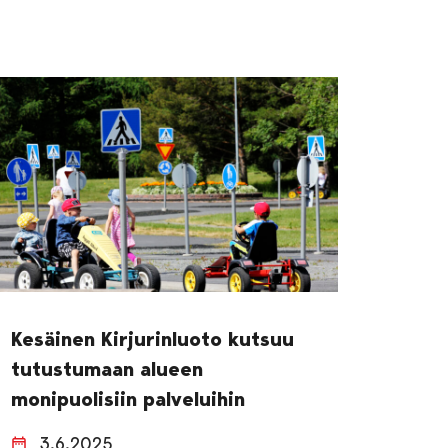
Kesäinen Kirjurinluoto kutsuu
tutustumaan alueen
monipuolisiin palveluihin
3.6.2025