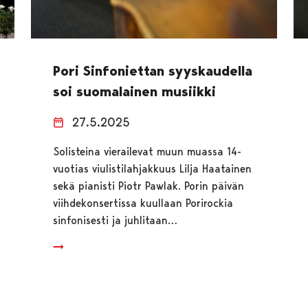
Pori Sinfoniettan syyskaudella
soi suomalainen musiikki
27.5.2025
Solisteina vierailevat muun muassa 14-
vuotias viulistilahjakkuus Lilja Haatainen
sekä pianisti Piotr Pawlak. Porin päivän
viihdekonsertissa kuullaan Porirockia
sinfonisesti ja juhlitaan…