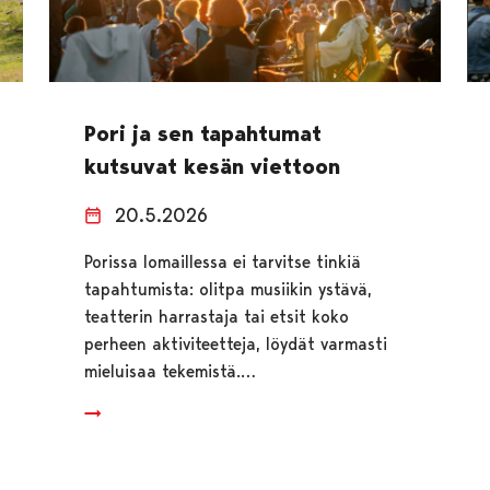
Pori ja sen tapahtumat
kutsuvat kesän viettoon
20.5.2026
Porissa lomaillessa ei tarvitse tinkiä
tapahtumista: olitpa musiikin ystävä,
teatterin harrastaja tai etsit koko
perheen aktiviteetteja, löydät varmasti
mieluisaa tekemistä.…