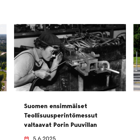
Suomen ensimmäiset
Teollisuusperintömessut
valtaavat Porin Puuvillan
5.6.2025