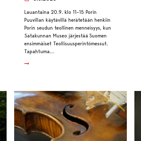
Lauantaina 20.9. klo 11–15 Porin
Puuvillan käytävillä herätetään henkiin
Porin seudun teollinen menneisyys, kun
Satakunnan Museo järjestää Suomen
ensimmäiset Teollisuusperintömessut.
Tapahtuma…