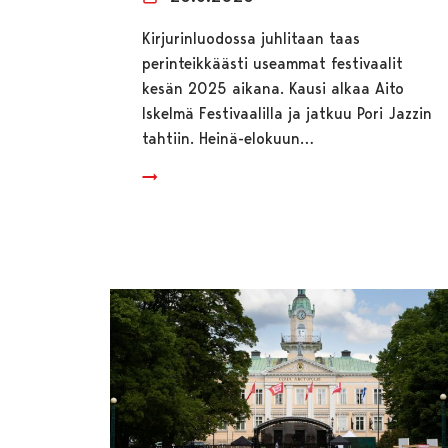
Kirjurinluodossa juhlitaan taas
perinteikkäästi useammat festivaalit
kesän 2025 aikana. Kausi alkaa Aito
Iskelmä Festivaalilla ja jatkuu Pori Jazzin
tahtiin. Heinä-elokuun…