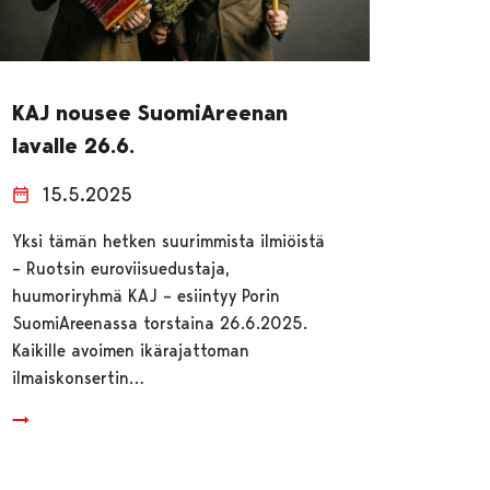
KAJ nousee SuomiAreenan
lavalle 26.6.
15.5.2025
Yksi tämän hetken suurimmista ilmiöistä
– Ruotsin euroviisuedustaja,
huumoriryhmä KAJ – esiintyy Porin
SuomiAreenassa torstaina 26.6.2025.
Kaikille avoimen ikärajattoman
ilmaiskonsertin…