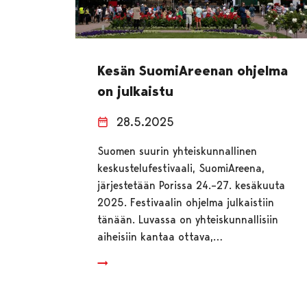
Kesän SuomiAreenan ohjelma
on julkaistu
28.5.2025
Suomen suurin yhteiskunnallinen
keskustelufestivaali, SuomiAreena,
järjestetään Porissa 24.–27. kesäkuuta
2025. Festivaalin ohjelma julkaistiin
tänään. Luvassa on yhteiskunnallisiin
aiheisiin kantaa ottava,…