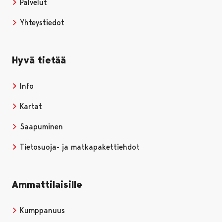
Palvelut
Yhteystiedot
Hyvä tietää
Info
Kartat
Saapuminen
Tietosuoja- ja matkapakettiehdot
Ammattilaisille
Kumppanuus