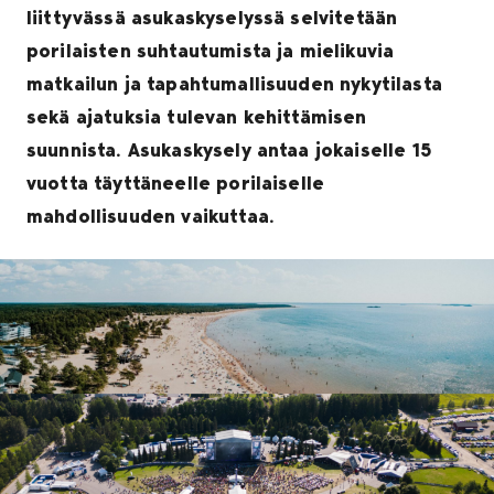
liittyvässä asukaskyselyssä selvitetään
porilaisten suhtautumista ja mielikuvia
matkailun ja tapahtumallisuuden nykytilasta
sekä ajatuksia tulevan kehittämisen
suunnista. Asukaskysely antaa jokaiselle 15
vuotta täyttäneelle porilaiselle
mahdollisuuden vaikuttaa.