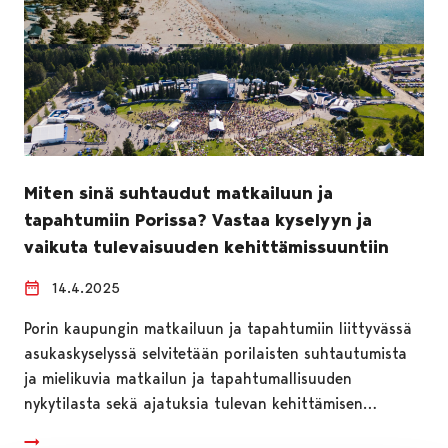
Miten sinä suhtaudut matkailuun ja
tapahtumiin Porissa? Vastaa kyselyyn ja
vaikuta tulevaisuuden kehittämissuuntiin
14.4.2025
Porin kaupungin matkailuun ja tapahtumiin liittyvässä
asukaskyselyssä selvitetään porilaisten suhtautumista
ja mielikuvia matkailun ja tapahtumallisuuden
nykytilasta sekä ajatuksia tulevan kehittämisen…