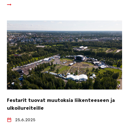
Festarit tuovat muutoksia liikenteeseen ja
ulkoilureiteille
25.6.2025