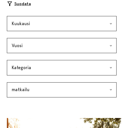
Suodata
Kuukausi, valinta lähettää lomakkeen
Vuosi, valinta lähettää lomakkeen
Kategoria, valinta lähettää lomakkeen
Avainsana, valinta lähettää lomakkeen