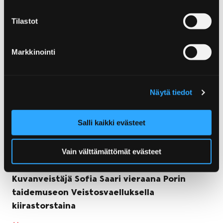
Tilastot
Markkinointi
Näytä tiedot
Salli kaikki evästeet
Vain välttämättömät evästeet
Kuvanveistäjä Sofia Saari vieraana Porin
taidemuseon Veistosvaelluksella
kiirastorstaina