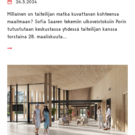
26.3.2024
Millainen on taiteilijan matka kuvattavan kohteensa
maailmaan? Sofia Saaren tekemiin ulkoveistoksiin Porin
tutustutaan keskustassa yhdessä taiteilijan kanssa
torstaina 28. maaliskuuta…