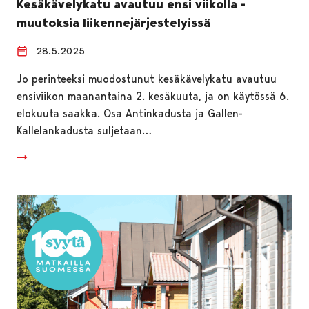
Kesäkävelykatu avautuu ensi viikolla -
muutoksia liikennejärjestelyissä
28.5.2025
Jo perinteeksi muodostunut kesäkävelykatu avautuu
ensiviikon maanantaina 2. kesäkuuta, ja on käytössä 6.
elokuuta saakka. Osa Antinkadusta ja Gallen-
Kallelankadusta suljetaan…