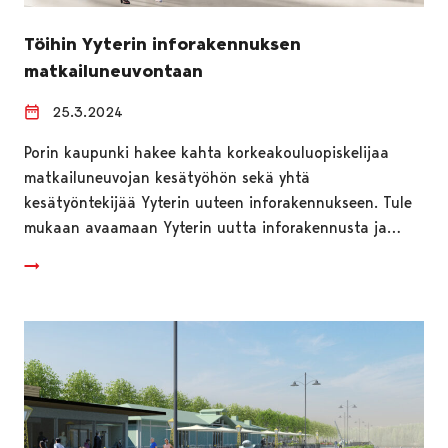
Töihin Yyterin inforakennuksen
matkailuneuvontaan
25.3.2024
Porin kaupunki hakee kahta korkeakouluopiskelijaa
matkailuneuvojan kesätyöhön sekä yhtä
kesätyöntekijää Yyterin uuteen inforakennukseen. Tule
mukaan avaamaan Yyterin uutta inforakennusta ja…