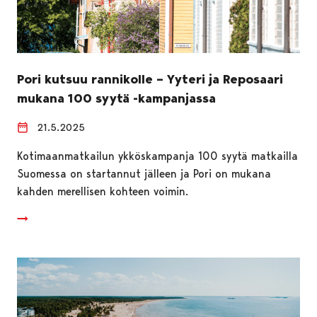
Pori kutsuu rannikolle – Yyteri ja Reposaari
mukana 100 syytä -kampanjassa
21.5.2025
Kotimaanmatkailun ykköskampanja 100 syytä matkailla
Suomessa on startannut jälleen ja Pori on mukana
kahden merellisen kohteen voimin.