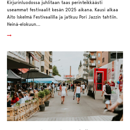
Kirjurinluodossa juhlitaan taas perinteikkäästi
useammat festivaalit kesän 2025 aikana. Kausi alkaa
Aito Iskelmä Festivaalilla ja jatkuu Pori Jazzin tahtiin.
Heinä-elokuun…