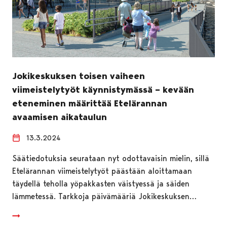
Jokikeskuksen toisen vaiheen
viimeistelytyöt käynnistymässä – kevään
eteneminen määrittää Etelärannan
avaamisen aikataulun
13.3.2024
Säätiedotuksia seurataan nyt odottavaisin mielin, sillä
Etelärannan viimeistelytyöt päästään aloittamaan
täydellä teholla yöpakkasten väistyessä ja säiden
lämmetessä. Tarkkoja päivämääriä Jokikeskuksen…