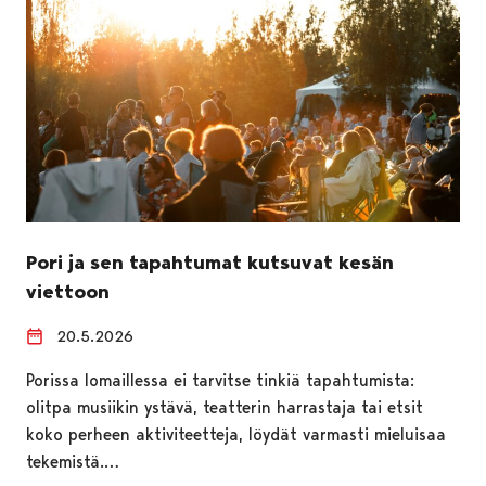
Pori ja sen tapahtumat kutsuvat kesän
viettoon
20.5.2026
Porissa lomaillessa ei tarvitse tinkiä tapahtumista:
olitpa musiikin ystävä, teatterin harrastaja tai etsit
koko perheen aktiviteetteja, löydät varmasti mieluisaa
tekemistä.…