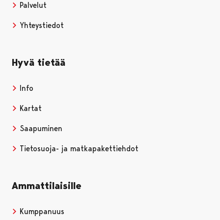
Palvelut
Yhteystiedot
Hyvä tietää
Info
Kartat
Saapuminen
Tietosuoja- ja matkapakettiehdot
Ammattilaisille
Kumppanuus