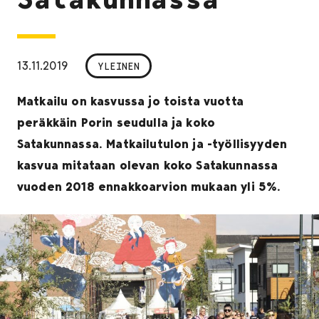
13.11.2019
YLEINEN
Matkailu on kasvussa jo toista vuotta
peräkkäin Porin seudulla ja koko
Satakunnassa. Matkailutulon ja -työllisyyden
kasvua mitataan olevan koko Satakunnassa
vuoden 2018 ennakkoarvion mukaan yli 5%.