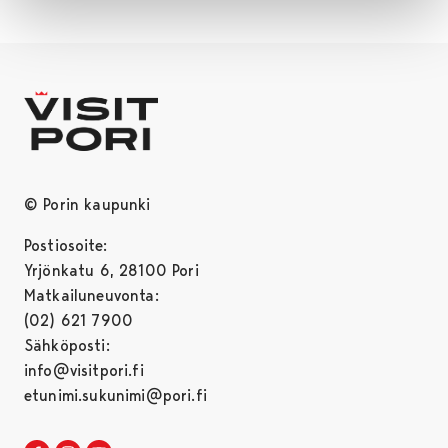
© Porin kaupunki
Postiosoite:
Yrjönkatu 6, 28100 Pori
Matkailuneuvonta:
(02) 621 7900
Sähköposti:
info@visitpori.fi
etunimi.sukunimi@pori.fi