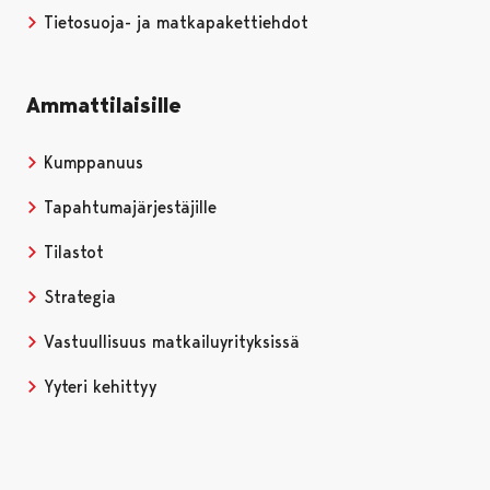
Tietosuoja- ja matkapakettiehdot
Ammattilaisille
Kumppanuus
Tapahtumajärjestäjille
Tilastot
Strategia
Vastuullisuus matkailuyrityksissä
Yyteri kehittyy