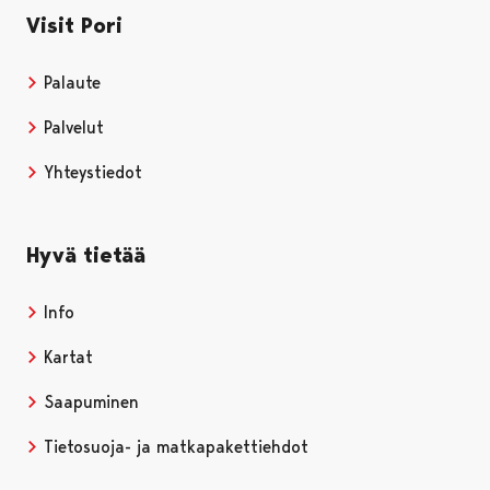
Visit Pori
Palaute
Palvelut
Yhteystiedot
Hyvä tietää
Info
Kartat
Saapuminen
Tietosuoja- ja matkapakettiehdot