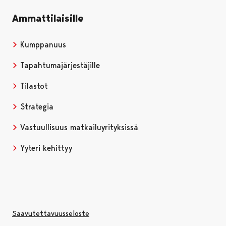
Ammattilaisille
Kumppanuus
Tapahtumajärjestäjille
Tilastot
Strategia
Vastuullisuus matkailuyrityksissä
Yyteri kehittyy
Saavutettavuusseloste