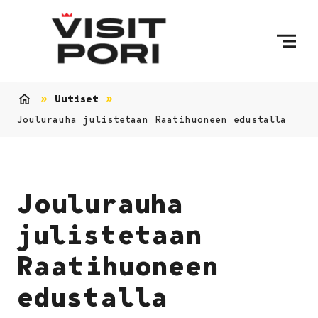
Ohita sisältö
Uutiset
Etusivu
Joulurauha julistetaan Raatihuoneen edustalla
Joulurauha
julistetaan
Raatihuoneen
edustalla