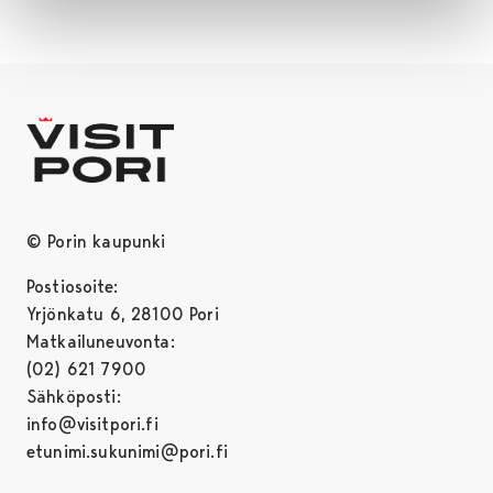
© Porin kaupunki
Postiosoite:
Yrjönkatu 6, 28100 Pori
Matkailuneuvonta:
(02) 621 7900
Sähköposti:
info@visitpori.fi
etunimi.sukunimi@pori.fi