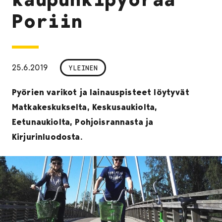
Poriin
25.6.2019
YLEINEN
Pyörien varikot ja lainauspisteet löytyvät
Matkakeskukselta, Keskusaukiolta,
Eetunaukiolta, Pohjoisrannasta ja
Kirjurinluodosta.