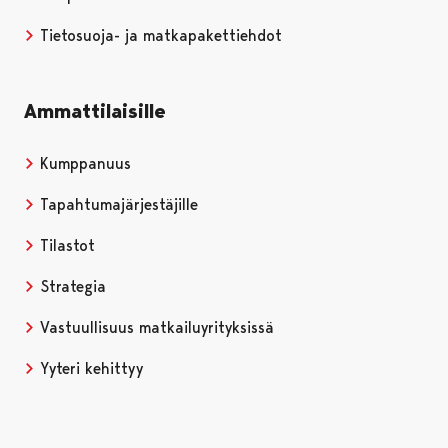
Tietosuoja- ja matkapakettiehdot
Ammattilaisille
Kumppanuus
Tapahtumajärjestäjille
Tilastot
Strategia
Vastuullisuus matkailuyrityksissä
Yyteri kehittyy