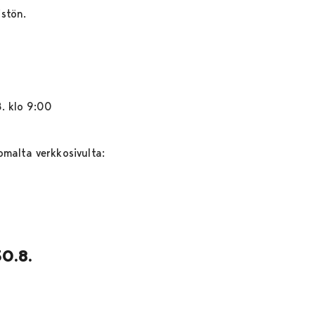
stön.
8. klo 9:00
omalta verkkosivulta:
0.8.