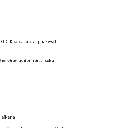
8.00. Kaarisillan yli pääsevät
timiehenluodon reitti sekä
n aikana: