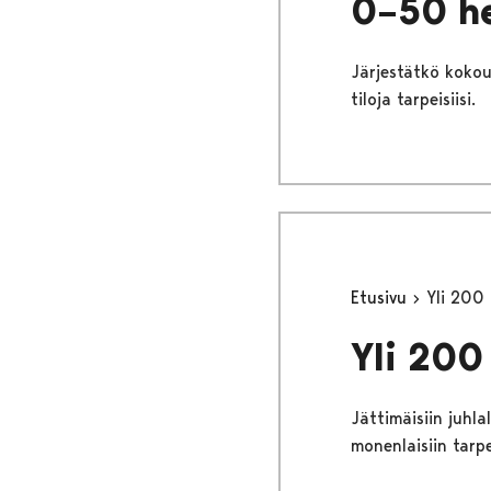
0–50 he
Järjestätkö kokou
tiloja tarpeisiisi.
Etusivu
Yli 200 
Yli 200 
Jättimäisiin juhla
monenlaisiin tarpe