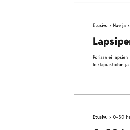
Etusivu
Näe ja 
Lapsipe
Porissa ei lapsien
leikkipuistoihin j
Etusivu
0–50 he