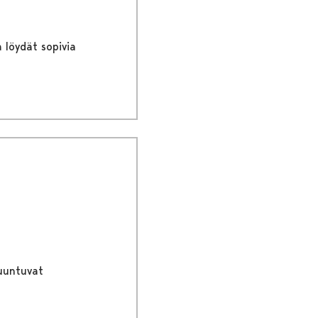
 löydät sopivia
muuntuvat