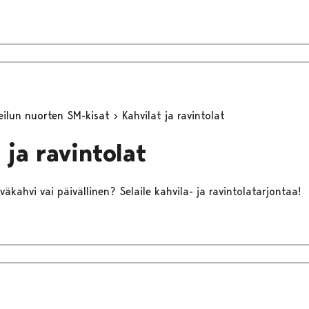
heilun nuorten SM-kisat
Kahvilat ja ravintolat
 ja ravintolat
äkahvi vai päivällinen? Selaile kahvila- ja ravintolatarjontaa!