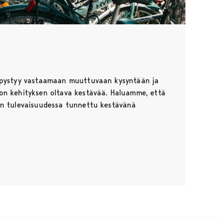
 pystyy vastaamaan muuttuvaan kysyntään ja
on kehityksen oltava kestävää. Haluamme, että
on tulevaisuudessa tunnettu kestävänä