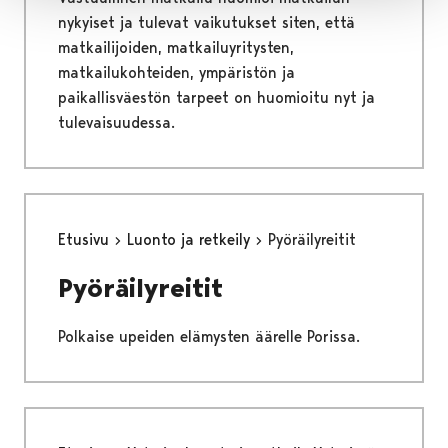
nykyiset ja tulevat vaikutukset siten, että
matkailijoiden, matkailuyritysten,
matkailukohteiden, ympäristön ja
paikallisväestön tarpeet on huomioitu nyt ja
tulevaisuudessa.
Etusivu
Luonto ja retkeily
Pyöräilyreitit
Pyöräilyreitit
Polkaise upeiden elämysten äärelle Porissa.