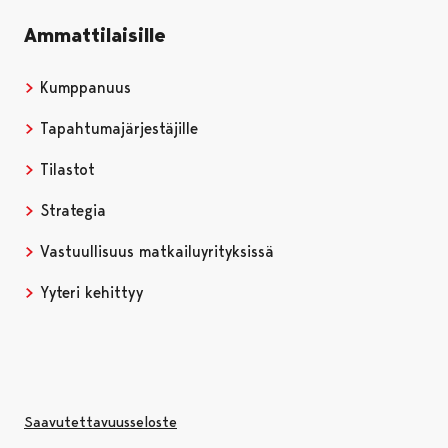
Ammattilaisille
Kumppanuus
Tapahtumajärjestäjille
Tilastot
Strategia
Vastuullisuus matkailuyrityksissä
Yyteri kehittyy
Saavutettavuusseloste