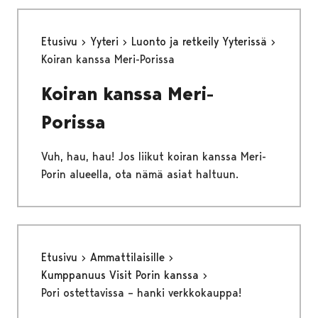
Etusivu
Yyteri
Luonto ja retkeily Yyterissä
Koiran kanssa Meri-Porissa
Koiran kanssa Meri-
Porissa
Vuh, hau, hau! Jos liikut koiran kanssa Meri-
Porin alueella, ota nämä asiat haltuun.
Etusivu
Ammattilaisille
Kumppanuus Visit Porin kanssa
Pori ostettavissa – hanki verkkokauppa!