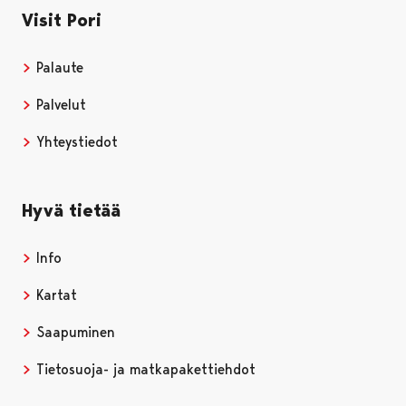
Visit Pori
Palaute
Palvelut
Yhteystiedot
Hyvä tietää
Info
Kartat
Saapuminen
Tietosuoja- ja matkapakettiehdot