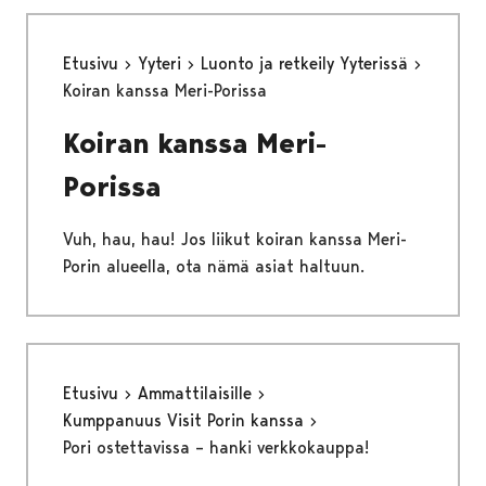
Etusivu
Yyteri
Luonto ja retkeily Yyterissä
Koiran kanssa Meri-Porissa
Koiran kanssa Meri-
Porissa
Vuh, hau, hau! Jos liikut koiran kanssa Meri-
Porin alueella, ota nämä asiat haltuun.
Etusivu
Ammattilaisille
Kumppanuus Visit Porin kanssa
Pori ostettavissa – hanki verkkokauppa!