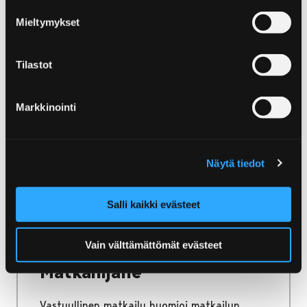
Etusivu
Luonto ja retkeily
Luontotornit
Mieltymykset
Luontotornit
Tilastot
Porin monet luontolavat ja -tornit tarjoavat
upeat näkymät ympäröivään luontoon,
monipuolisiin maisemiin ja lintuharrastajien
Markkinointi
paratiiseihin.
Näytä tiedot
Etusivu
Salli kaikki evästeet
Kestävä ja vastuullinen matkailu Porissa
Matkailijalle
Vain välttämättömät evästeet
Matkailijalle
Vastuullinen matkailu huomioi matkailun