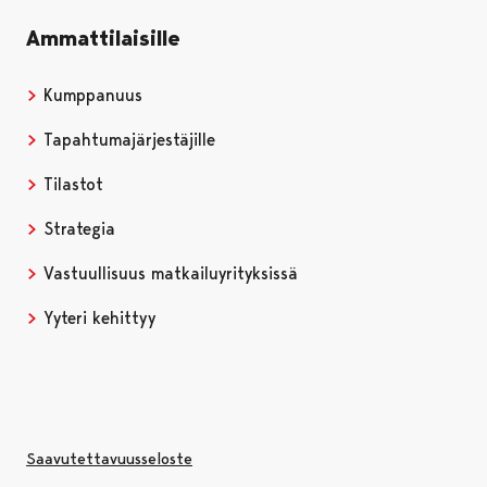
Ammattilaisille
Kumppanuus
Tapahtumajärjestäjille
Tilastot
Strategia
Vastuullisuus matkailuyrityksissä
Yyteri kehittyy
Saavutettavuusseloste