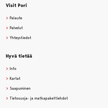
Visit Pori
Palaute
Palvelut
Yhteystiedot
Hyvä tietää
Info
Kartat
Saapuminen
Tietosuoja- ja matkapakettiehdot