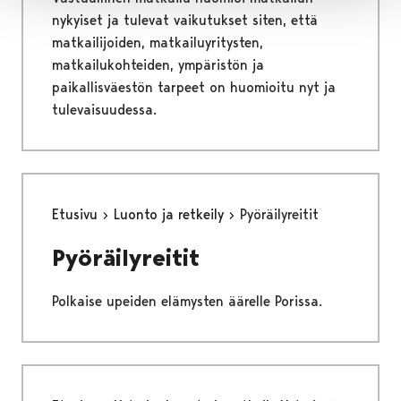
nykyiset ja tulevat vaikutukset siten, että
matkailijoiden, matkailuyritysten,
matkailukohteiden, ympäristön ja
paikallisväestön tarpeet on huomioitu nyt ja
tulevaisuudessa.
Etusivu
Luonto ja retkeily
Pyöräilyreitit
Pyöräilyreitit
Polkaise upeiden elämysten äärelle Porissa.