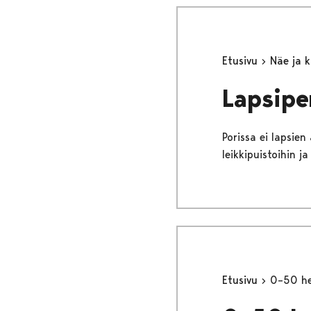
Etusivu
Näe ja 
Lapsipe
Porissa ei lapsien
leikkipuistoihin j
Etusivu
0–50 he