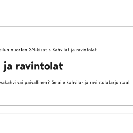
heilun nuorten SM-kisat
Kahvilat ja ravintolat
 ja ravintolat
äkahvi vai päivällinen? Selaile kahvila- ja ravintolatarjontaa!