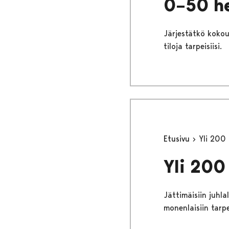
0–50 he
Järjestätkö kokou
tiloja tarpeisiisi.
Etusivu
Yli 200 
Yli 200 
Jättimäisiin juhla
monenlaisiin tarpe