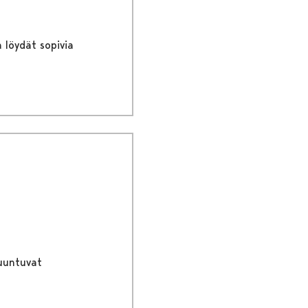
 löydät sopivia
muuntuvat