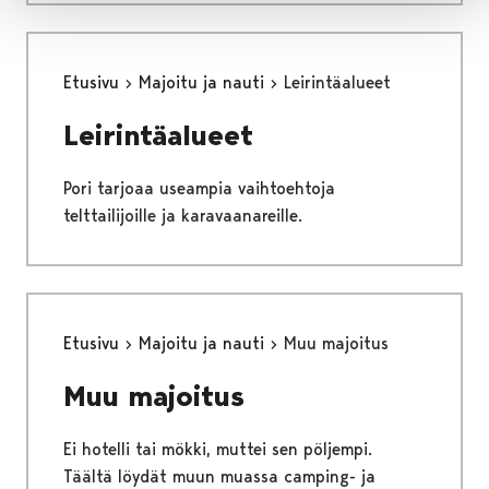
Etusivu
Majoitu ja nauti
Leirintäalueet
Leirintäalueet
Pori tarjoaa useampia vaihtoehtoja
telttailijoille ja karavaanareille.
Etusivu
Majoitu ja nauti
Muu majoitus
Muu majoitus
Ei hotelli tai mökki, muttei sen pöljempi.
Täältä löydät muun muassa camping- ja