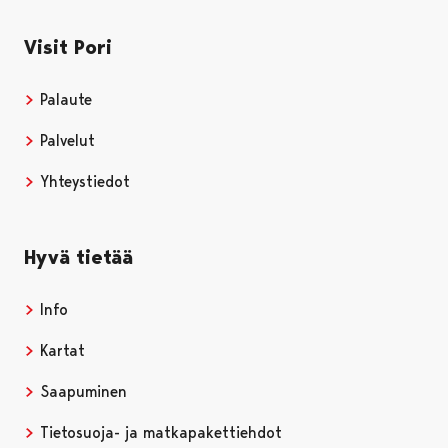
Visit Pori
Palaute
Palvelut
Yhteystiedot
Hyvä tietää
Info
Kartat
Saapuminen
Tietosuoja- ja matkapakettiehdot