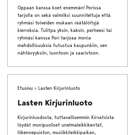
Oppaan kanssa koet enemmän! Porissa
tarjolla on sekä valmiiksi suunniteltuja että
ryhmäsi toiveiden mukaan räätälöityjä
kierroksia. Tulitpa yksin, kaksin, perheesi tai
ryhmäsi kanssa Pori tarjoaa monia
mahdollisuuksia tutustua kaupunkiin, sen
nähtävyyksiin, luontoon ja saaristoon.
Etusivu
Lasten Kirjurinluoto
Lasten Kirjurinluoto
Kirjurinluodosta, tuttavallisemmin Kirvatsista
löydät monipuoliset unelmaleikkikentät,
liikennepuiston, musiikkileikkipaikan,