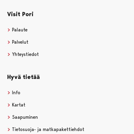
Visit Pori
Palaute
Palvelut
Yhteystiedot
Hyvä tietää
Info
Kartat
Saapuminen
Tietosuoja- ja matkapakettiehdot