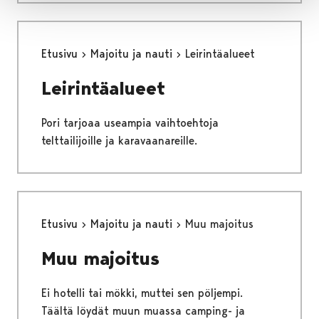
Etusivu
Majoitu ja nauti
Leirintäalueet
Leirintäalueet
Pori tarjoaa useampia vaihtoehtoja
telttailijoille ja karavaanareille.
Etusivu
Majoitu ja nauti
Muu majoitus
Muu majoitus
Ei hotelli tai mökki, muttei sen pöljempi.
Täältä löydät muun muassa camping- ja