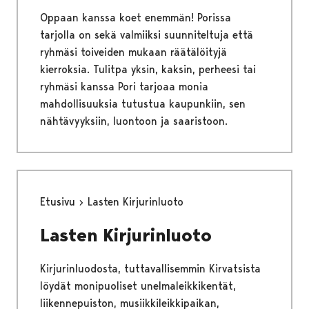
Oppaan kanssa koet enemmän! Porissa
tarjolla on sekä valmiiksi suunniteltuja että
ryhmäsi toiveiden mukaan räätälöityjä
kierroksia. Tulitpa yksin, kaksin, perheesi tai
ryhmäsi kanssa Pori tarjoaa monia
mahdollisuuksia tutustua kaupunkiin, sen
nähtävyyksiin, luontoon ja saaristoon.
Etusivu
Lasten Kirjurinluoto
Lasten Kirjurinluoto
Kirjurinluodosta, tuttavallisemmin Kirvatsista
löydät monipuoliset unelmaleikkikentät,
liikennepuiston, musiikkileikkipaikan,