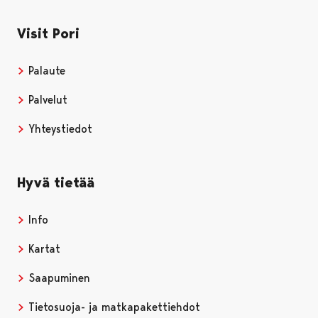
Visit Pori
Palaute
Palvelut
Yhteystiedot
Hyvä tietää
Info
Kartat
Saapuminen
Tietosuoja- ja matkapakettiehdot