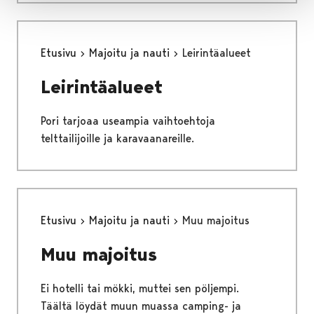
Etusivu
Majoitu ja nauti
Leirintäalueet
Leirintäalueet
Pori tarjoaa useampia vaihtoehtoja
telttailijoille ja karavaanareille.
Etusivu
Majoitu ja nauti
Muu majoitus
Muu majoitus
Ei hotelli tai mökki, muttei sen pöljempi.
Täältä löydät muun muassa camping- ja