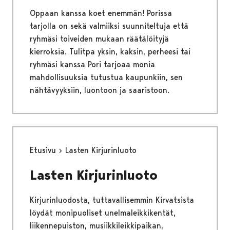
Oppaan kanssa koet enemmän! Porissa
tarjolla on sekä valmiiksi suunniteltuja että
ryhmäsi toiveiden mukaan räätälöityjä
kierroksia. Tulitpa yksin, kaksin, perheesi tai
ryhmäsi kanssa Pori tarjoaa monia
mahdollisuuksia tutustua kaupunkiin, sen
nähtävyyksiin, luontoon ja saaristoon.
Etusivu
Lasten Kirjurinluoto
Lasten Kirjurinluoto
Kirjurinluodosta, tuttavallisemmin Kirvatsista
löydät monipuoliset unelmaleikkikentät,
liikennepuiston, musiikkileikkipaikan,