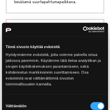
kesäisenä suurtapahtumapaikkana.
Etusivu
Järjestä tapahtuma
Mainospaikat ja opastetaulut
Tämä sivusto käyttää evästeitä
Mainospaikat ja
Hyödynnämme evästeitä, jotta voimme palvella sinua
opastetaulut
jatkossa paremmin. Käytämme tätä tietoa analytiikan ja
sivujen käyttökokemuksen parantamiseen, sekä
Porin kaupunki, Porikorttelit ja yksityiset
kohdennetun markkinoinnin suorittamiseen. Osa
toimijat vuokraavat yrityksille mainostilaa
evästeistä ovat välttämättömiä sivuston
erilaisiin tarkoituksiin Porin alueella. Sen, joka
toiminnallisuuden kannalta.
vuokraa mainospaikan käyttöönsä, tulee aina
erikseen hankkia mainoksille mahdollisesti
Suostumuksen
vaadittavat viranomaisluvat.
Välttämätön
valinta