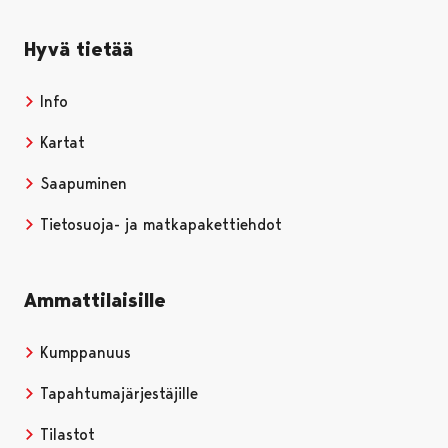
Hyvä tietää
Info
Kartat
Saapuminen
Tietosuoja- ja matkapakettiehdot
Ammattilaisille
Kumppanuus
Tapahtumajärjestäjille
Tilastot