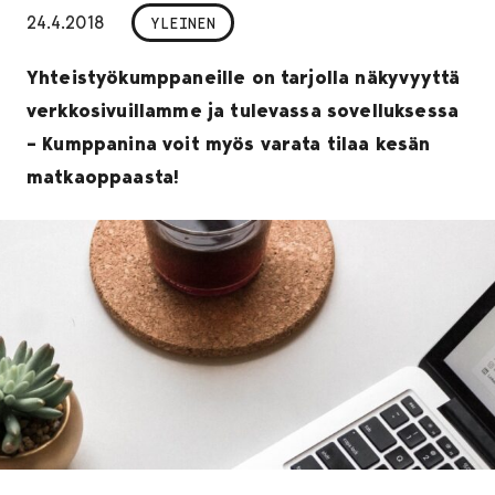
24.4.2018
YLEINEN
Yhteistyökumppaneille on tarjolla näkyvyyttä
verkkosivuillamme ja tulevassa sovelluksessa
– Kumppanina voit myös varata tilaa kesän
matkaoppaasta!