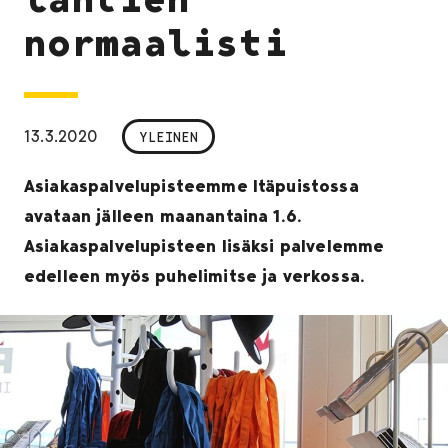
normaalisti
13.3.2020
YLEINEN
Asiakaspalvelupisteemme Itäpuistossa
avataan jälleen maanantaina 1.6.
Asiakaspalvelupisteen lisäksi palvelemme
edelleen myös puhelimitse ja verkossa.