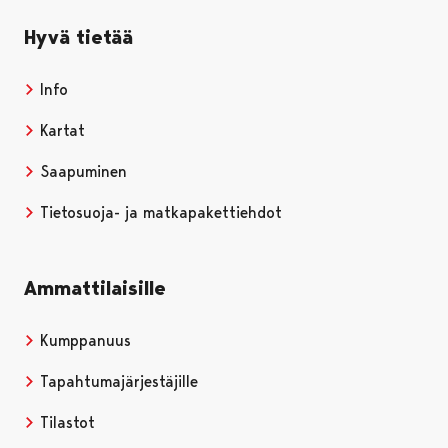
Hyvä tietää
Info
Kartat
Saapuminen
Tietosuoja- ja matkapakettiehdot
Ammattilaisille
Kumppanuus
Tapahtumajärjestäjille
Tilastot