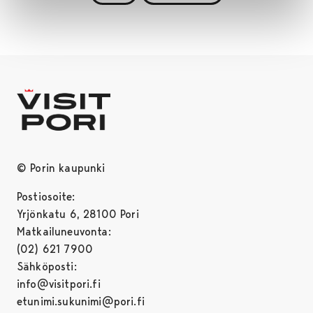
© Porin kaupunki
Postiosoite:
Yrjönkatu 6, 28100 Pori
Matkailuneuvonta:
(02) 621 7900
Sähköposti:
info@visitpori.fi
etunimi.sukunimi@pori.fi