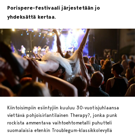
Porispere-festivaali järjestetään jo
yhdeksättä kertaa.
Kiintoisimpiin esiintyjiin kuuluu 30-vuotisjuhlaansa
viettävä pohjoisirlantilainen Therapy?, jonka punk
rockista ammentava vaihtoehtometalli puhutteli
suomalaisia etenkin Troublegum-klassikkolevyllä