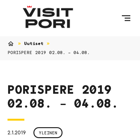
Ohita sisältö
Uutiset
Etusivu
PORISPERE 2019 02.08. – 04.08.
PORISPERE 2019
02.08. – 04.08.
2.1.2019
YLEINEN