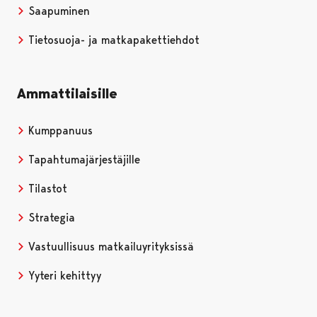
Saapuminen
Tietosuoja- ja matkapakettiehdot
Ammattilaisille
Kumppanuus
Tapahtumajärjestäjille
Tilastot
Strategia
Vastuullisuus matkailuyrityksissä
Yyteri kehittyy