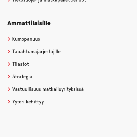
Ammattilaisille
Kumppanuus
Tapahtumajärjestäjille
Tilastot
Strategia
Vastuullisuus matkailuyrityksissä
Yyteri kehittyy