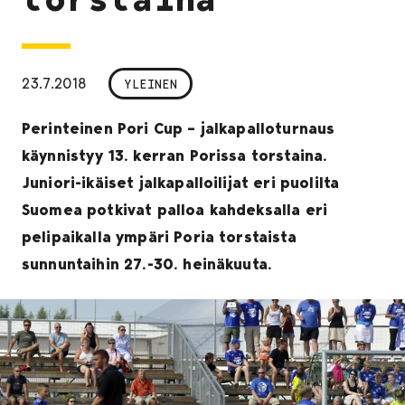
23.7.2018
YLEINEN
Perinteinen Pori Cup – jalkapalloturnaus
käynnistyy 13. kerran Porissa torstaina.
Juniori-ikäiset jalkapalloilijat eri puolilta
Suomea potkivat palloa kahdeksalla eri
pelipaikalla ympäri Poria torstaista
sunnuntaihin 27.-30. heinäkuuta.