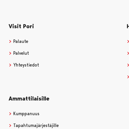
Visit Pori
Palaute
Palvelut
Yhteystiedot
Ammattilaisille
Kumppanuus
Tapahtumajärjestäjille