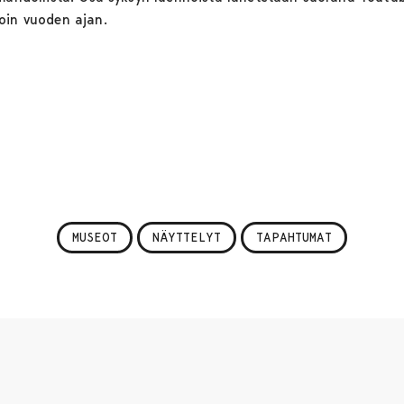
noin vuoden ajan.
MUSEOT
NÄYTTELYT
TAPAHTUMAT