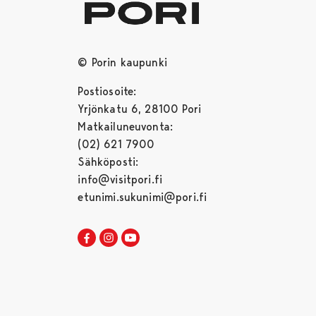
© Porin kaupunki
Postiosoite:
Yrjönkatu 6, 28100 Pori
Matkailuneuvonta:
(02) 621 7900
Sähköposti:
info@visitpori.fi
etunimi.sukunimi@pori.fi
Visit Pori Facebookissa
Avautuu uudessa välilehdessä
Visit Pori Instagrammissa
Avautuu uudessa välilehdessä
Visit Pori JuuTuubissa
Avautuu uudessa välilehdessä