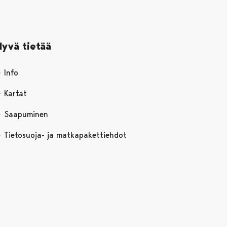
Hyvä tietää
Info
Kartat
Saapuminen
Tietosuoja- ja matkapakettiehdot