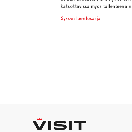
katsottavissa myös tallenteena 
Syksyn luentosarja