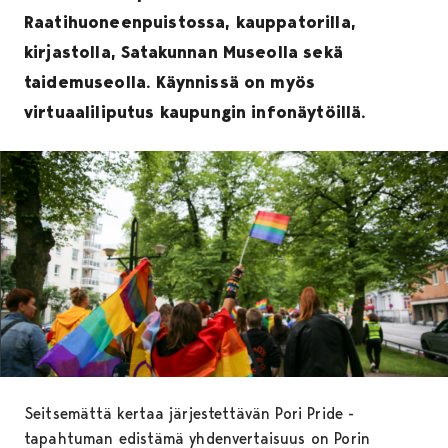
Raatihuoneenpuistossa, kauppatorilla,
kirjastolla, Satakunnan Museolla sekä
taidemuseolla. Käynnissä on myös
virtuaaliliputus kaupungin infonäytöillä.
Seitsemättä kertaa järjestettävän Pori Pride -
tapahtuman edistämä yhdenvertaisuus on Porin