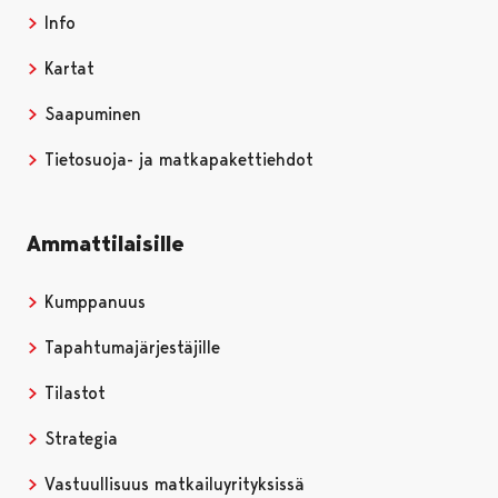
Info
Kartat
Saapuminen
Tietosuoja- ja matkapakettiehdot
Ammattilaisille
Kumppanuus
Tapahtumajärjestäjille
Tilastot
Strategia
Vastuullisuus matkailuyrityksissä