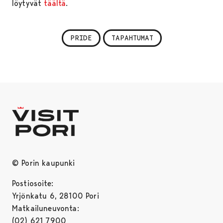
löytyvät
täältä
.
PRIDE
TAPAHTUMAT
© Porin kaupunki
Postiosoite:
Yrjönkatu 6, 28100 Pori
Matkailuneuvonta:
(02) 621 7900