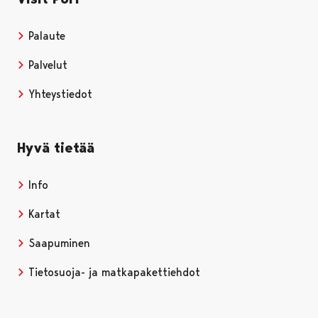
Palaute
Palvelut
Yhteystiedot
Hyvä tietää
Info
Kartat
Saapuminen
Tietosuoja- ja matkapakettiehdot