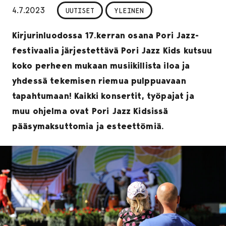
4.7.2023
UUTISET
YLEINEN
Kirjurinluodossa 17.kerran osana Pori Jazz-
festivaalia järjestettävä Pori Jazz Kids kutsuu
koko perheen mukaan musiikillista iloa ja
yhdessä tekemisen riemua pulppuavaan
tapahtumaan! Kaikki konsertit, työpajat ja
muu ohjelma ovat Pori Jazz Kidsissä
pääsymaksuttomia ja esteettömiä.