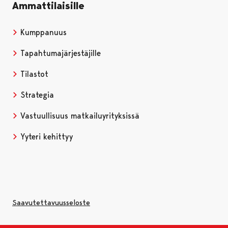
Ammattilaisille
Kumppanuus
Tapahtumajärjestäjille
Tilastot
Strategia
Vastuullisuus matkailuyrityksissä
Yyteri kehittyy
Saavutettavuusseloste