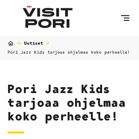
Ohita sisältö
Uutiset
Etusivu
Pori Jazz Kids tarjoaa ohjelmaa koko perheelle!
Pori Jazz Kids
tarjoaa ohjelmaa
koko perheelle!