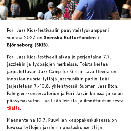
Pori Jazz Kids-festivaalin pääyhteistyökumppani
vuonna 2023 on
Svenska Kulturfonden i
Björneborg (SKiB)
.
Pori Jazz Kids-festivaali alkaa jo perjantaina 7.7.
jazzleirin ja työpajojen merkeissä. Toista kertaa
järjestettävän Jazz Camp for Girlsin tavoitteena on
innostaa nuoria tyttöjä jazzmusiikin pariin. Leiri
järjestetään 7.-10.8. yhteistyössä Suomen Jazzliiton,
Palmgren-konservatorion ja Pori Jazzin kanssa ja se on
pääsymaksuton. Lue lisää leiristä ja ilmoittautumisesta
täältä
.
Maanantaina 10.7. Puuvillan kauppakeskuksessa on
luvassa tyttöjen jazzleirin päätöskonsertti ja