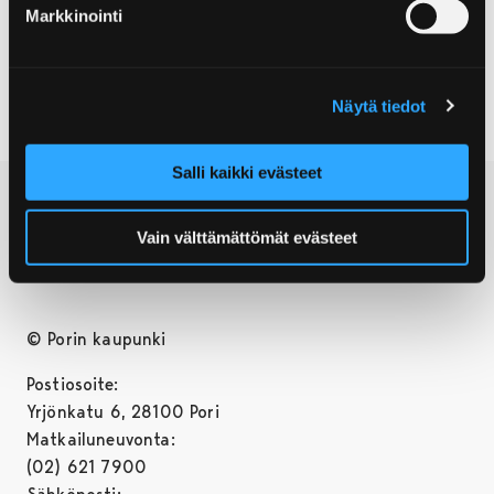
Campingin alueella.
Markkinointi
Näytä tiedot
Salli kaikki evästeet
Vain välttämättömät evästeet
© Porin kaupunki
Postiosoite:
Yrjönkatu 6, 28100 Pori
Matkailuneuvonta:
(02) 621 7900