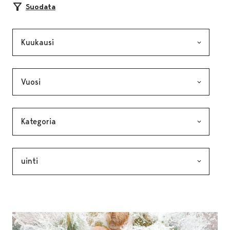
Suodata
Kuukausi, valinta lähettää lomakkeen
Vuosi, valinta lähettää lomakkeen
Kategoria, valinta lähettää lomakkeen
Avainsana, valinta lähettää lomakkeen