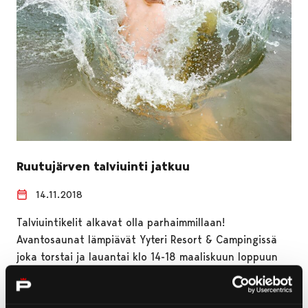
Ruutujärven talviuinti jatkuu
14.11.2018
Talviuintikelit alkavat olla parhaimmillaan!
Avantosaunat lämpiävät Yyteri Resort & Campingissä
joka torstai ja lauantai klo 14-18 maaliskuun loppuun
saakka.