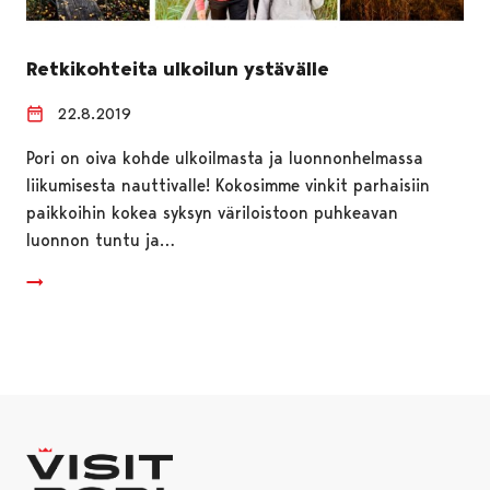
Retkikohteita ulkoilun ystävälle
22.8.2019
Pori on oiva kohde ulkoilmasta ja luonnonhelmassa
liikumisesta nauttivalle! Kokosimme vinkit parhaisiin
paikkoihin kokea syksyn väriloistoon puhkeavan
luonnon tuntu ja…