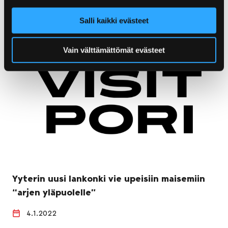
Salli kaikki evästeet
Vain välttämättömät evästeet
Yyterin uusi lankonki vie upeisiin maisemiin
“arjen yläpuolelle”
4.1.2022