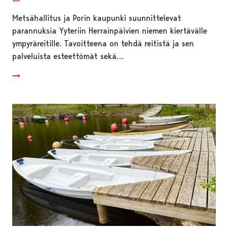
Metsähallitus ja Porin kaupunki suunnittelevat
parannuksia Yyteriin Herrainpäivien niemen kiertävälle
ympyräreitille. Tavoitteena on tehdä reitistä ja sen
palveluista esteettömät sekä…