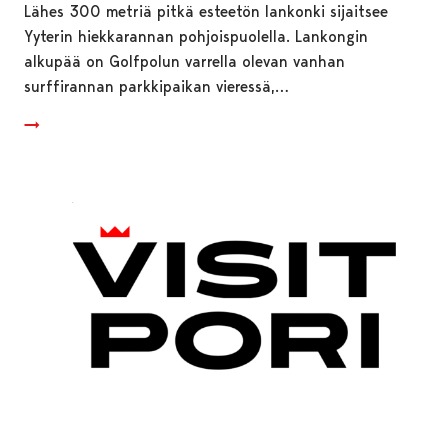
Lähes 300 metriä pitkä esteetön lankonki sijaitsee
Yyterin hiekkarannan pohjoispuolella. Lankongin
alkupää on Golfpolun varrella olevan vanhan
surffirannan parkkipaikan vieressä,…