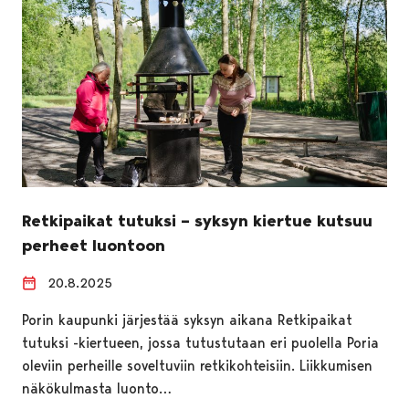
Retkipaikat tutuksi – syksyn kiertue kutsuu
perheet luontoon
20.8.2025
Porin kaupunki järjestää syksyn aikana Retkipaikat
tutuksi -kiertueen, jossa tutustutaan eri puolella Poria
oleviin perheille soveltuviin retkikohteisiin. Liikkumisen
näkökulmasta luonto…