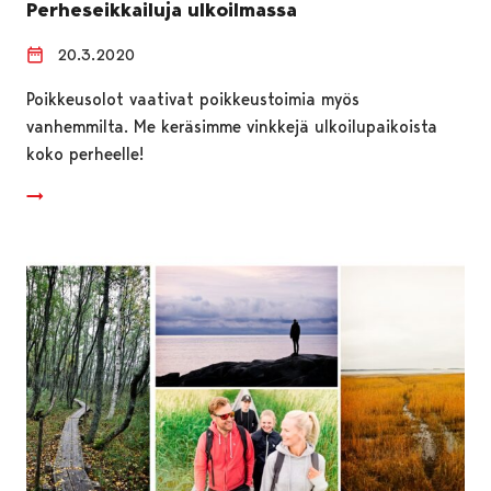
Perheseikkailuja ulkoilmassa
20.3.2020
Poikkeusolot vaativat poikkeustoimia myös
vanhemmilta. Me keräsimme vinkkejä ulkoilupaikoista
koko perheelle!