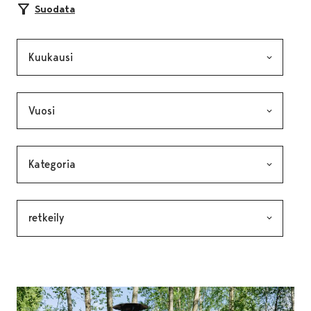
Suodata
Kuukausi, valinta lähettää lomakkeen
Vuosi, valinta lähettää lomakkeen
Kategoria, valinta lähettää lomakkeen
Avainsana, valinta lähettää lomakkeen