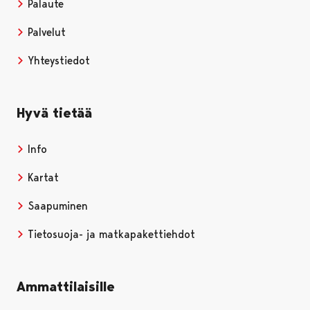
Palaute
Palvelut
Yhteystiedot
Hyvä tietää
Info
Kartat
Saapuminen
Tietosuoja- ja matkapakettiehdot
Ammattilaisille