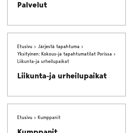
Palvelut
Etusivu
Järjestä tapahtuma
Yksityinen: Kokous-ja tapahtumatilat Porissa
Liikunta-ja urheilupaikat
Liikunta-ja urheilupaikat
Etusivu
Kumppanit
Kumppanit