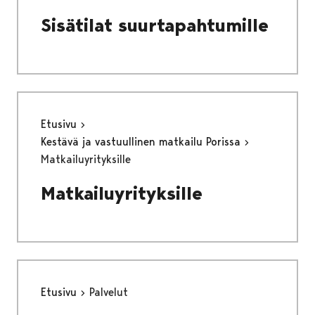
Sisätilat suurtapahtumille
Etusivu
Kestävä ja vastuullinen matkailu Porissa
Matkailuyrityksille
Matkailuyrityksille
Etusivu
Palvelut