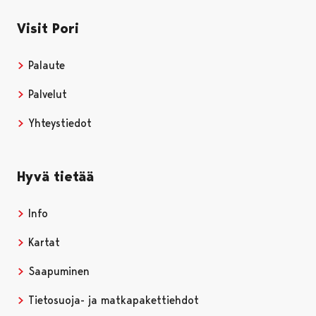
Visit Pori
Palaute
Palvelut
Yhteystiedot
Hyvä tietää
Info
Kartat
Saapuminen
Tietosuoja- ja matkapakettiehdot