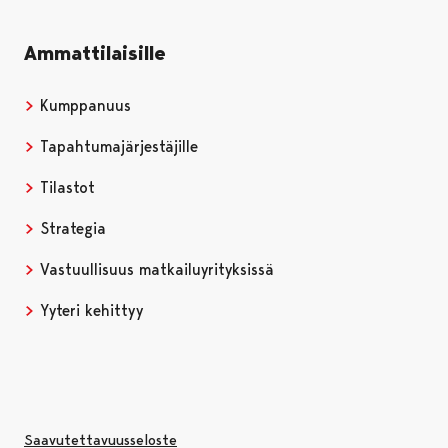
Ammattilaisille
Kumppanuus
Tapahtumajärjestäjille
Tilastot
Strategia
Vastuullisuus matkailuyrityksissä
Yyteri kehittyy
Saavutettavuusseloste