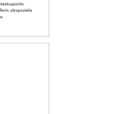
 keskuspuisto.
 Porin ulkopuolella
a.