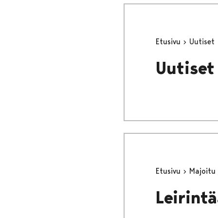
Etusivu
Uutiset
Uutiset
Etusivu
Majoitu
Leirint