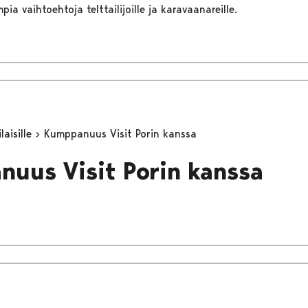
pia vaihtoehtoja telttailijoille ja karavaanareille.
aisille
Kumppanuus Visit Porin kanssa
uus Visit Porin kanssa