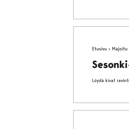
Etusivu
Majoitu
Sesonki-
Löydä kivat ravinto