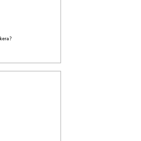
 kera?