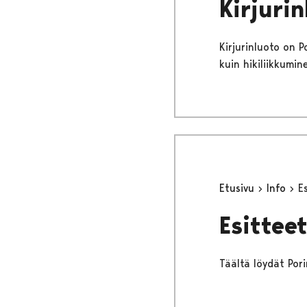
Kirjurin
Kirjurinluoto on 
kuin hikiliikkumine
Etusivu
Info
E
Esittee
Täältä löydät Pori