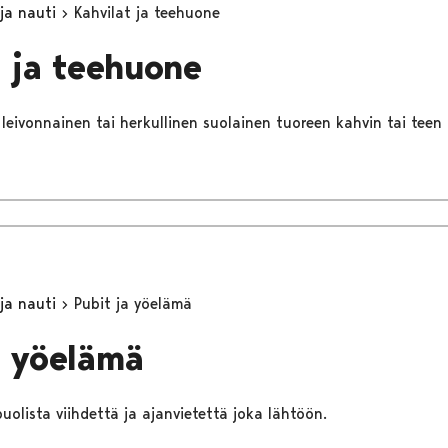
 ja nauti
Kahvilat ja teehuone
t ja teehuone
 leivonnainen tai herkullinen suolainen tuoreen kahvin tai teen
 ja nauti
Pubit ja yöelämä
a yöelämä
uolista viihdettä ja ajanvietettä joka lähtöön.