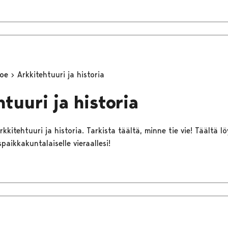
koe
Arkkitehtuuri ja historia
tuuri ja historia
rkkitehtuuri ja historia. Tarkista täältä, minne tie vie! Täältä 
paikkakuntalaiselle vieraallesi!