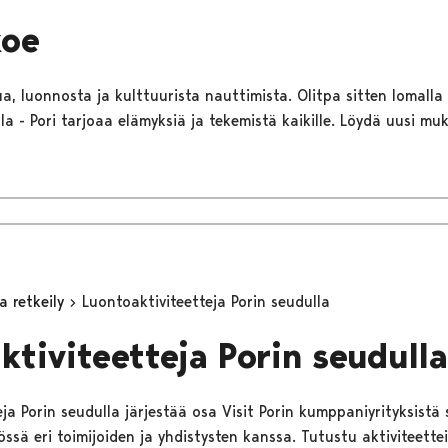
koe
ua, luonnosta ja kulttuurista nauttimista. Olitpa sitten lomalla 
a - Pori tarjoaa elämyksiä ja tekemistä kaikille. Löydä uusi mu
a retkeily
Luontoaktiviteetteja Porin seudulla
ktiviteetteja Porin seudulla
ja Porin seudulla järjestää osa Visit Porin kumppaniyrityksistä 
ssä eri toimijoiden ja yhdistysten kanssa. Tutustu aktiviteettei