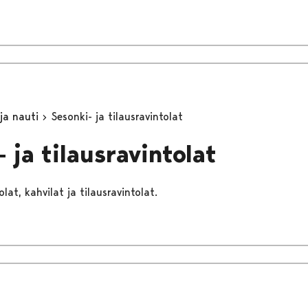
 ja nauti
Sesonki- ja tilausravintolat
 ja tilausravintolat
lat, kahvilat ja tilausravintolat.