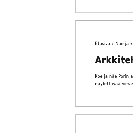
Etusivu
Näe ja 
Arkkiteh
Koe ja näe Porin a
näytettävää vieras