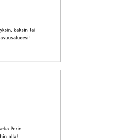
yksin, kaksin tai
kavuusalueesi!
sekä Porin
hin alla!