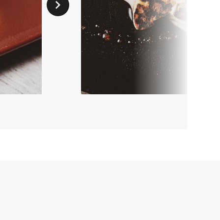
Seuraava dia