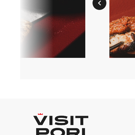
Aikaisempi dia