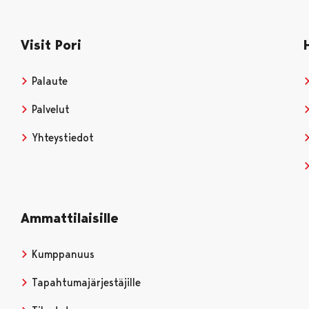
Visit Pori
Palaute
Palvelut
Yhteystiedot
Ammattilaisille
Kumppanuus
Tapahtumajärjestäjille