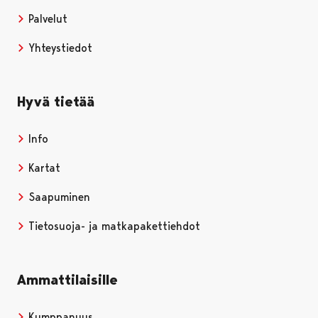
Palvelut
Yhteystiedot
Hyvä tietää
Info
Kartat
Saapuminen
Tietosuoja- ja matkapakettiehdot
Ammattilaisille
Kumppanuus