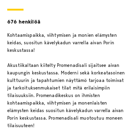
676 henkilöä
Kohtaamispaikka, viihtymisen ja monien elämysten
keidas, suositun kävelykadun varrella aivan Porin
keskustassa!
Akustiikaltaan kiitelty Promenadisali sijaitsee aivan
kaupungin keskustassa. Moderni sekä korkeatasoinen
kulttuurin ja tapahtumien näyttämö tarjoaa toimivat
ja tarkoituksenmukaiset tilat mitä erilaisimpiin
tilaisuuksiin. Promenadikeskus on ihmisten
kohtaamispaikka, viihtymisen ja monenlaisten
elämysten keidas suositun kävelykadun varrella aivan
Porin keskustassa. Promenadisali muotoutuu moneen
tilaisuuteen!