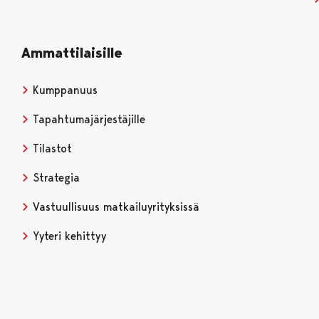
Ammattilaisille
Kumppanuus
Tapahtumajärjestäjille
Tilastot
Strategia
Vastuullisuus matkailuyrityksissä
Yyteri kehittyy