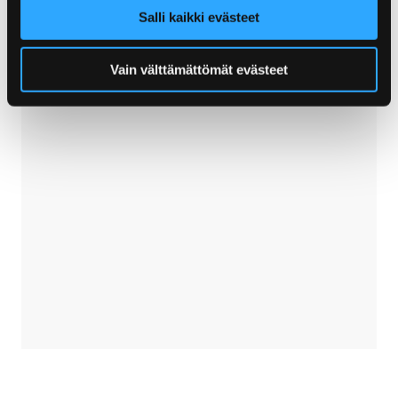
TikTok
Salli kaikki evästeet
Vain välttämättömät evästeet
Ohita upote