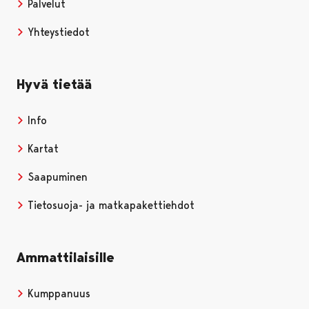
Palvelut
Yhteystiedot
Hyvä tietää
Info
Kartat
Saapuminen
Tietosuoja- ja matkapakettiehdot
Ammattilaisille
Kumppanuus