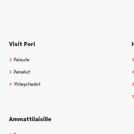
Visit Pori
Palaute
Palvelut
Yhteystiedot
Ammattilaisille