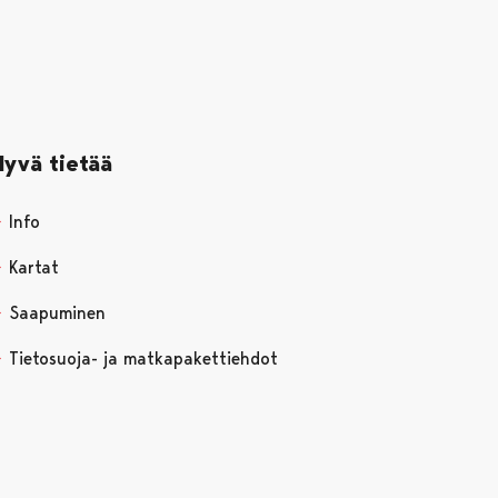
Hyvä tietää
Info
Kartat
Saapuminen
Tietosuoja- ja matkapakettiehdot